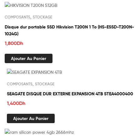
,
COMPOSANTS
STOCKAGE
Disque dur portable SSD Hikvision T200N 1 To (HS-ESSD-T200N-
1024G)
1,800
Dh
Ajouter Au Panier
,
COMPOSANTS
STOCKAGE
SEAGATE DISQUE DUR EXTERNE EXPANSION 4TB STEA4000400
1,400
Dh
Ajouter Au Panier