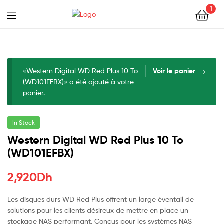
1
«Western Digital WD Red Plus 10 To
Voir le panier
(WD101EFBX)» a été ajouté à votre
panier.
In Stock
Western Digital WD Red Plus 10 To
(WD101EFBX)
2,920
Dh
Les disques durs WD Red Plus offrent un large éventail de
solutions pour les clients désireux de mettre en place un
stockage NAS performant. Conçus pour les systèmes NAS