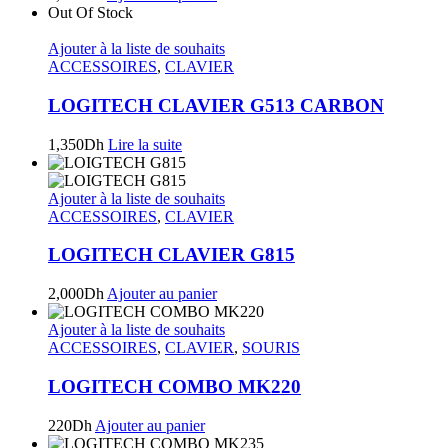
Out Of Stock
Ajouter à la liste de souhaits
ACCESSOIRES
,
CLAVIER
LOGITECH CLAVIER G513 CARBON
1,350
Dh
Lire la suite
Ajouter à la liste de souhaits
ACCESSOIRES
,
CLAVIER
LOGITECH CLAVIER G815
2,000
Dh
Ajouter au panier
Ajouter à la liste de souhaits
ACCESSOIRES
,
CLAVIER
,
SOURIS
LOGITECH COMBO MK220
220
Dh
Ajouter au panier