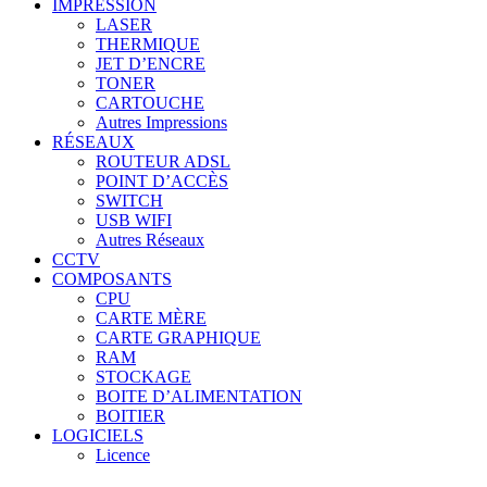
IMPRESSION
LASER
THERMIQUE
JET D’ENCRE
TONER
CARTOUCHE
Autres Impressions
RÉSEAUX
ROUTEUR ADSL
POINT D’ACCÈS
SWITCH
USB WIFI
Autres Réseaux
CCTV
COMPOSANTS
CPU
CARTE MÈRE
CARTE GRAPHIQUE
RAM
STOCKAGE
BOITE D’ALIMENTATION
BOITIER
LOGICIELS
Licence