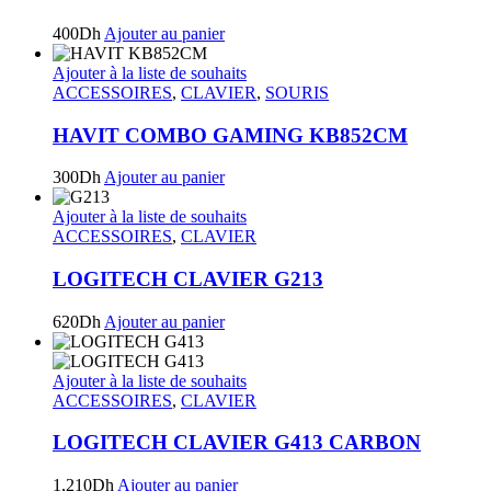
400
Dh
Ajouter au panier
Ajouter à la liste de souhaits
ACCESSOIRES
,
CLAVIER
,
SOURIS
HAVIT COMBO GAMING KB852CM
300
Dh
Ajouter au panier
Ajouter à la liste de souhaits
ACCESSOIRES
,
CLAVIER
LOGITECH CLAVIER G213
620
Dh
Ajouter au panier
Ajouter à la liste de souhaits
ACCESSOIRES
,
CLAVIER
LOGITECH CLAVIER G413 CARBON
1,210
Dh
Ajouter au panier