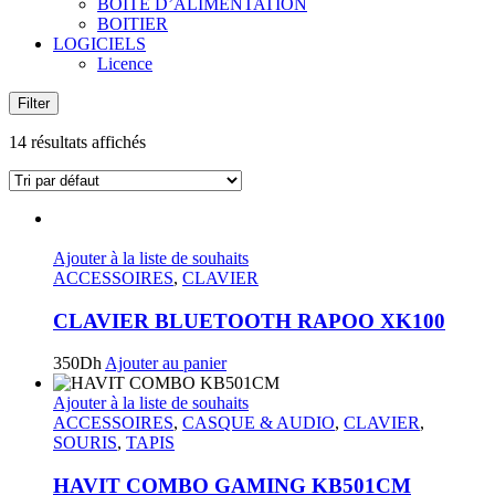
BOITE D’ALIMENTATION
BOITIER
LOGICIELS
Licence
Filter
14 résultats affichés
Ajouter à la liste de souhaits
ACCESSOIRES
,
CLAVIER
CLAVIER BLUETOOTH RAPOO XK100
350
Dh
Ajouter au panier
Ajouter à la liste de souhaits
ACCESSOIRES
,
CASQUE & AUDIO
,
CLAVIER
,
SOURIS
,
TAPIS
HAVIT COMBO GAMING KB501CM