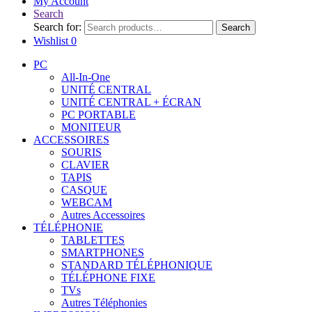
My Account
Search
Search for:
Search
Wishlist
0
PC
All-In-One
UNITÉ CENTRAL
UNITÉ CENTRAL + ÉCRAN
PC PORTABLE
MONITEUR
ACCESSOIRES
SOURIS
CLAVIER
TAPIS
CASQUE
WEBCAM
Autres Accessoires
TÉLÉPHONIE
TABLETTES
SMARTPHONES
STANDARD TÉLÉPHONIQUE
TÉLÉPHONE FIXE
TVs
Autres Téléphonies