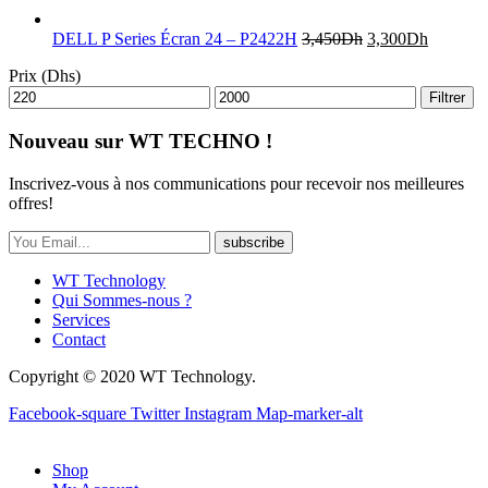
DELL P Series Écran 24 – P2422H
3,450
Dh
3,300
Dh
Prix (Dhs)
Filtrer
Nouveau sur WT TECHNO !
Inscrivez-vous à nos communications pour recevoir nos meilleures
offres!
subscribe
WT Technology
Qui Sommes-nous ?
Services
Contact
Copyright © 2020 WT Technology.
Facebook-square
Twitter
Instagram
Map-marker-alt
Shop