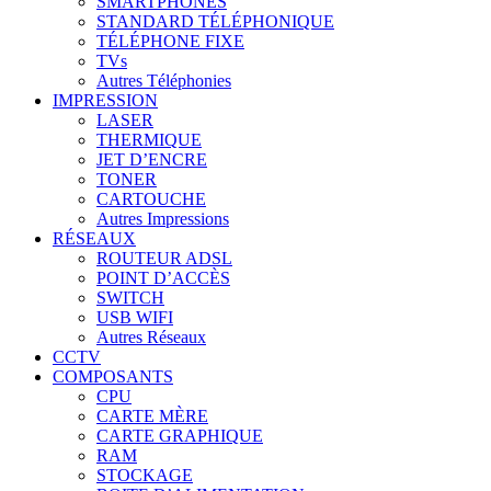
SMARTPHONES
STANDARD TÉLÉPHONIQUE
TÉLÉPHONE FIXE
TVs
Autres Téléphonies
IMPRESSION
LASER
THERMIQUE
JET D’ENCRE
TONER
CARTOUCHE
Autres Impressions
RÉSEAUX
ROUTEUR ADSL
POINT D’ACCÈS
SWITCH
USB WIFI
Autres Réseaux
CCTV
COMPOSANTS
CPU
CARTE MÈRE
CARTE GRAPHIQUE
RAM
STOCKAGE