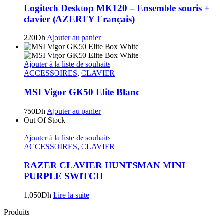
Logitech Desktop MK120 – Ensemble souris +
clavier (AZERTY Français)
220
Dh
Ajouter au panier
Ajouter à la liste de souhaits
ACCESSOIRES
,
CLAVIER
MSI Vigor GK50 Elite Blanc
750
Dh
Ajouter au panier
Out Of Stock
Ajouter à la liste de souhaits
ACCESSOIRES
,
CLAVIER
RAZER CLAVIER HUNTSMAN MINI
PURPLE SWITCH
1,050
Dh
Lire la suite
Produits