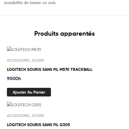
possibilité de laisser un avis.
Produits apparentés
,
ACCESSOIRES
SOURIS
LOGITECH SOURIS SANS FIL M570 TRACKBALL
900
Dh
Ajouter Au Panier
,
ACCESSOIRES
SOURIS
LOGITECH SOURIS SANS FIL G305