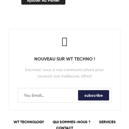
Ajouter Au Panier
NOUVEAU SUR WT TECHNO !
Inscrivez-vous à nos communications pour
recevoir nos meilleures offres!
subscribe
WT TECHNOLOGY
QUI SOMMES-NOUS ?
SERVICES
CONTACT