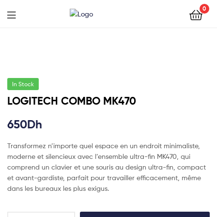
0
In Stock
LOGITECH COMBO MK470
650
Dh
Transformez n’importe quel espace en un endroit minimaliste,
moderne et silencieux avec l’ensemble ultra-fin MK470, qui
comprend un clavier et une souris au design ultra-fin, compact
et avant-gardiste, parfait pour travailler efficacement, même
dans les bureaux les plus exigus.