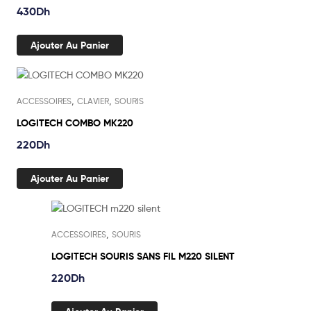
430
Dh
Ajouter Au Panier
,
,
ACCESSOIRES
CLAVIER
SOURIS
LOGITECH COMBO MK220
220
Dh
Ajouter Au Panier
,
ACCESSOIRES
SOURIS
LOGITECH SOURIS SANS FIL M220 SILENT
220
Dh