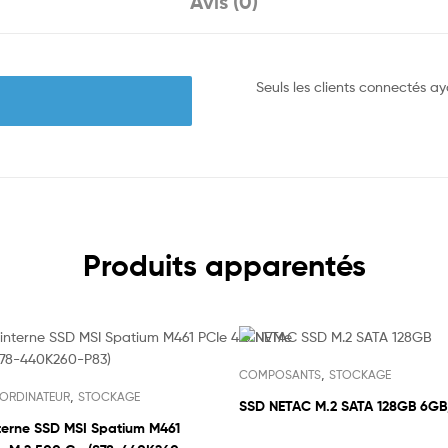
Avis (0)
Seuls les clients connectés aya
Produits apparentés
,
COMPOSANTS
STOCKAGE
,
ORDINATEUR
STOCKAGE
SSD NETAC M.2 SATA 128GB 6GB
terne SSD MSI ‎‎Spatium M461