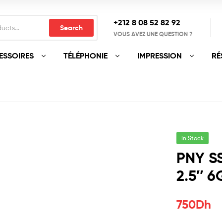
+212 8 08 52 82 92‬
Search
VOUS AVEZ UNE QUESTION ?
ESSOIRES
TÉLÉPHONIE
IMPRESSION
RÉ
In Stock
PNY S
2.5″ 
750
Dh