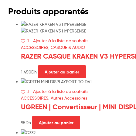
Produits apparentés
Ajouter à la liste de souhaits
ACCESSOIRES
,
CASQUE & AUDIO
RAZER CASQUE KRAKEN V3 HYPERS
1,450
Dh
Ajouter au panier
Ajouter à la liste de souhaits
ACCESSOIRES
,
Autres Accessoires
UGREEN | Convertisseur | MINI DISP
95
Dh
Ajouter au panier