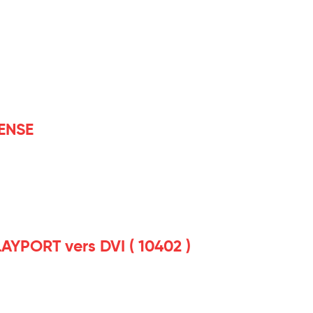
ENSE
LAYPORT vers DVI ( 10402 )