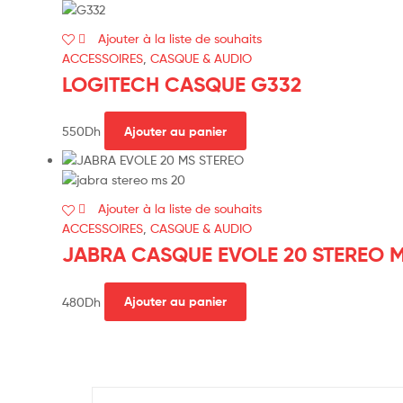
Ajouter à la liste de souhaits
ACCESSOIRES
,
CASQUE & AUDIO
LOGITECH CASQUE G332
550
Dh
Ajouter au panier
Ajouter à la liste de souhaits
ACCESSOIRES
,
CASQUE & AUDIO
JABRA CASQUE EVOLE 20 STEREO 
480
Dh
Ajouter au panier