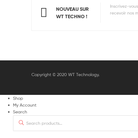
Inscrivez-vou
NOUVEAU SUR
recevoir nos me
WT TECHNO !
Copyright © 2020 WT Technology.
Shop
My Account
Search