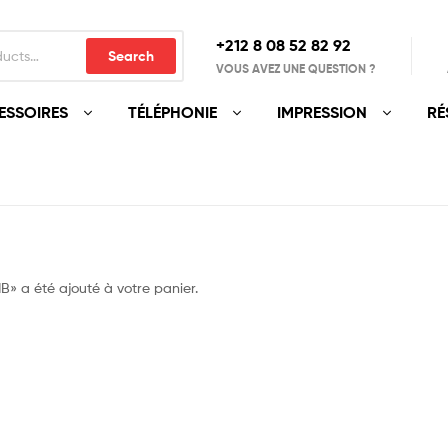
+212 8 08 52 82 92‬
Search
VOUS AVEZ UNE QUESTION ?
ESSOIRES
TÉLÉPHONIE
IMPRESSION
RÉ
 a été ajouté à votre panier.