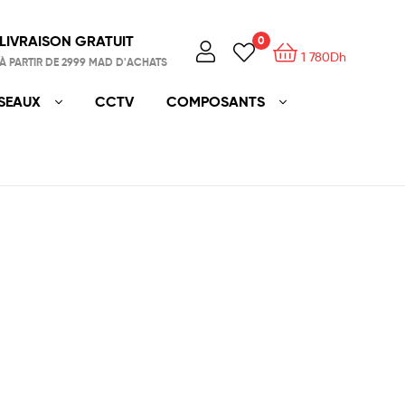
LIVRAISON GRATUIT
0
1
780
Dh
À PARTIR DE 2999 MAD D'ACHATS
SEAUX
CCTV
COMPOSANTS