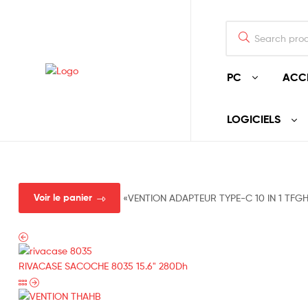
PC
ACC
LOGICIELS
Voir le panier
«VENTION ADAPTEUR TYPE-C 10 IN 1 TFGHB»
RIVACASE SACOCHE 8035 15.6"
280
Dh