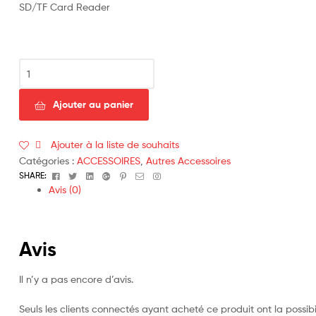
SD/TF Card Reader
Ajouter au panier
Ajouter à la liste de souhaits
Catégories :
ACCESSOIRES
,
Autres Accessoires
Facebook
Twitter
Linkedin
Google+
Pinterest
Email
Instagram
SHARE:
Avis (0)
Avis
Il n’y a pas encore d’avis.
Seuls les clients connectés ayant acheté ce produit ont la possibil