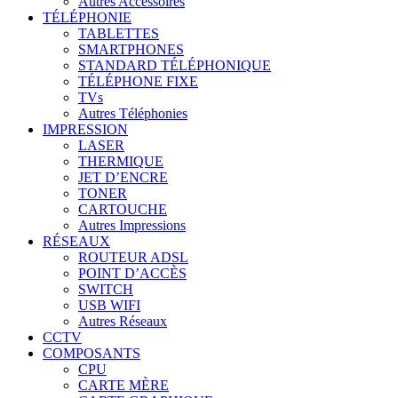
Autres Accessoires
TÉLÉPHONIE
TABLETTES
SMARTPHONES
STANDARD TÉLÉPHONIQUE
TÉLÉPHONE FIXE
TVs
Autres Téléphonies
IMPRESSION
LASER
THERMIQUE
JET D’ENCRE
TONER
CARTOUCHE
Autres Impressions
RÉSEAUX
ROUTEUR ADSL
POINT D’ACCÈS
SWITCH
USB WIFI
Autres Réseaux
CCTV
COMPOSANTS
CPU
CARTE MÈRE