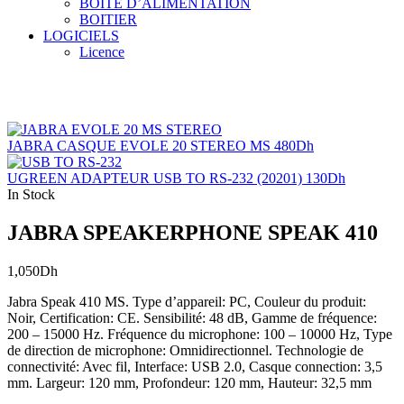
BOITE D’ALIMENTATION
BOITIER
LOGICIELS
Licence
JABRA CASQUE EVOLE 20 STEREO MS
480
Dh
UGREEN ADAPTEUR USB TO RS-232 (20201)
130
Dh
In Stock
JABRA SPEAKERPHONE SPEAK 410
1,050
Dh
Jabra Speak 410 MS. Type d’appareil: PC, Couleur du produit:
Noir, Certification: CE. Sensibilité: 48 dB, Gamme de fréquence:
200 – 15000 Hz. Fréquence du microphone: 100 – 10000 Hz, Type
de direction de microphone: Omnidirectionnel. Technologie de
connectivité: Avec fil, Interface: USB 2.0, Casque connection: 3,5
mm. Largeur: 120 mm, Profondeur: 120 mm, Hauteur: 32,5 mm