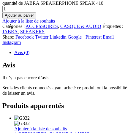
quantité de JABRA SPEAKERPHONE SPEAK 410
Ajouter au panier
Ajouter à la liste de souhaits
Catégories :
ACCESSOIRES
,
CASQUE & AUDIO
Étiquettes :
JABRA
,
SPEAKERS
Share:
Facebook
Twitter
Linkedin
Google+
Pinterest
Email
Instagram
Avis (0)
Avis
Il n’y a pas encore d’avis.
Seuls les clients connectés ayant acheté ce produit ont la possibilité
de laisser un avis.
Produits apparentés
Ajouter à la liste de souhaits