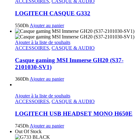
ACCESSOIRES
,
CASQUE & AUDIO
LOGITECH CASQUE G332
550
Dh
Ajouter au panier
Ajouter à la liste de souhaits
ACCESSOIRES
,
CASQUE & AUDIO
Casque gaming MSI Immerse GH20 (S37-
2101030-SV1)
360
Dh
Ajouter au panier
Ajouter à la liste de souhaits
ACCESSOIRES
,
CASQUE & AUDIO
LOGITECH USB HEADSET MONO H650E
745
Dh
Ajouter au panier
Out Of Stock