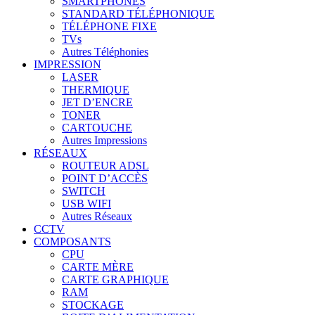
SMARTPHONES
STANDARD TÉLÉPHONIQUE
TÉLÉPHONE FIXE
TVs
Autres Téléphonies
IMPRESSION
LASER
THERMIQUE
JET D’ENCRE
TONER
CARTOUCHE
Autres Impressions
RÉSEAUX
ROUTEUR ADSL
POINT D’ACCÈS
SWITCH
USB WIFI
Autres Réseaux
CCTV
COMPOSANTS
CPU
CARTE MÈRE
CARTE GRAPHIQUE
RAM
STOCKAGE