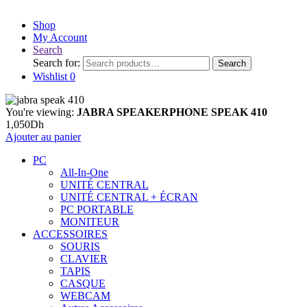
Shop
My Account
Search
Search for:
Search
Wishlist
0
You're viewing:
JABRA SPEAKERPHONE SPEAK 410
1,050
Dh
Ajouter au panier
PC
All-In-One
UNITÉ CENTRAL
UNITÉ CENTRAL + ÉCRAN
PC PORTABLE
MONITEUR
ACCESSOIRES
SOURIS
CLAVIER
TAPIS
CASQUE
WEBCAM