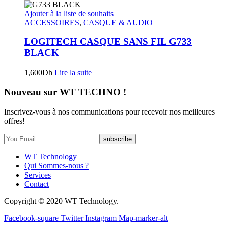
Ajouter à la liste de souhaits
ACCESSOIRES
,
CASQUE & AUDIO
LOGITECH CASQUE SANS FIL G733
BLACK
1,600
Dh
Lire la suite
Nouveau sur WT TECHNO !
Inscrivez-vous à nos communications pour recevoir nos meilleures
offres!
subscribe
WT Technology
Qui Sommes-nous ?
Services
Contact
Copyright © 2020 WT Technology.
Facebook-square
Twitter
Instagram
Map-marker-alt