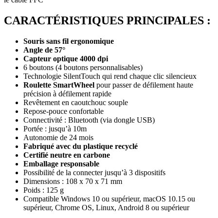
CARACTÉRISTIQUES PRINCIPALES :
Souris sans fil ergonomique
Angle de 57°
Capteur optique 4000 dpi
6 boutons (4 boutons personnalisables)
Technologie SilentTouch qui rend chaque clic silencieux
Roulette SmartWheel
pour passer de défilement haute
précision à défilement rapide
Revêtement en caoutchouc souple
Repose-pouce confortable
Connectivité : Bluetooth (via dongle USB)
Portée : jusqu’à 10m
Autonomie de 24 mois
Fabriqué avec du plastique recyclé
Certifié neutre en carbone
Emballage responsable
Possibilité de la connecter jusqu’à 3 dispositifs
Dimensions : 108 x 70 x 71 mm
Poids : 125 g
Compatible Windows 10 ou supérieur, macOS 10.15 ou
supérieur, Chrome OS, Linux, Android 8 ou supérieur