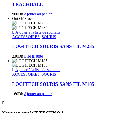
TRACKBALL
900
Dh
Ajouter au panier
Out Of Stock
Ajouter à la liste de souhaits
ACCESSOIRES
,
SOURIS
LOGITECH SOURIS SANS FIL M235
230
Dh
Lire la suite
Ajouter à la liste de souhaits
ACCESSOIRES
,
SOURIS
LOGITECH SOURIS SANS FIL M185
160
Dh
Ajouter au panier