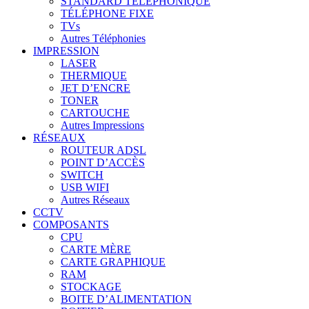
STANDARD TÉLÉPHONIQUE
TÉLÉPHONE FIXE
TVs
Autres Téléphonies
IMPRESSION
LASER
THERMIQUE
JET D’ENCRE
TONER
CARTOUCHE
Autres Impressions
RÉSEAUX
ROUTEUR ADSL
POINT D’ACCÈS
SWITCH
USB WIFI
Autres Réseaux
CCTV
COMPOSANTS
CPU
CARTE MÈRE
CARTE GRAPHIQUE
RAM
STOCKAGE
BOITE D’ALIMENTATION