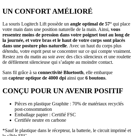
UN CONFORT AMÉLIORÉ
La souris Logitech Lift possède un
angle optimal de 57°
qui place
votre main dans une position naturelle de la main. Ainsi,
vous
ressentez moins de pression dans votre poignet tout au long de
la journée, et votre bras et le haut de votre corps sont placés
dans une posture plus naturelle
. Avec un haut du corps plus
détendu, votre esprit peut se concentrer sur ce qui compte vraiment.
Restez zen du matin au soir avec des clics silencieux et une roulette
de défilement silencieuse qui s’adapte au moindre contact.
Sans fil grâce à sa
connectivité Bluetooth
, elle embarque
un
capteur optique de 4000 dpi
ainsi que
6 boutons
.
CONÇU POUR UN AVENIR POSITIF
Pièces en plastique Graphite : 70% de matériaux recyclés
post-consommation
Emballage papier : Certifié FSC
Certifiée neutre en carbone
*Sauf le plastique dans le récepteur, la batterie, le circuit imprimé et
le câble FFC