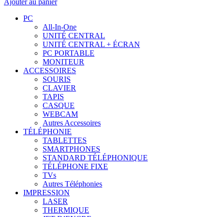
Ajouter au panier
PC
All-In-One
UNITÉ CENTRAL
UNITÉ CENTRAL + ÉCRAN
PC PORTABLE
MONITEUR
ACCESSOIRES
SOURIS
CLAVIER
TAPIS
CASQUE
WEBCAM
Autres Accessoires
TÉLÉPHONIE
TABLETTES
SMARTPHONES
STANDARD TÉLÉPHONIQUE
TÉLÉPHONE FIXE
TVs
Autres Téléphonies
IMPRESSION
LASER
THERMIQUE