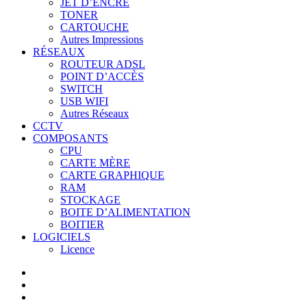
JET D’ENCRE
TONER
CARTOUCHE
Autres Impressions
RÉSEAUX
ROUTEUR ADSL
POINT D’ACCÈS
SWITCH
USB WIFI
Autres Réseaux
CCTV
COMPOSANTS
CPU
CARTE MÈRE
CARTE GRAPHIQUE
RAM
STOCKAGE
BOITE D’ALIMENTATION
BOITIER
LOGICIELS
Licence