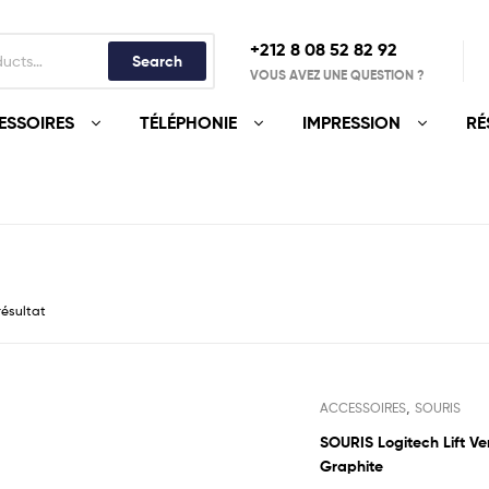
+212 8 08 52 82 92‬
Search
VOUS AVEZ UNE QUESTION ?
ESSOIRES
TÉLÉPHONIE
IMPRESSION
RÉ
 résultat
,
ACCESSOIRES
SOURIS
SOURIS Logitech Lift Ver
Graphite