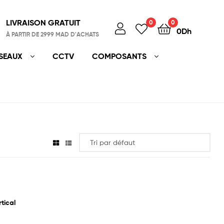
LIVRAISON GRATUIT
0
0
0
Dh
À PARTIR DE 2999 MAD D'ACHATS
SEAUX
CCTV
COMPOSANTS
tical