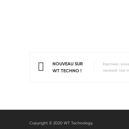
NOUVEAU SUR
Inscrivez-vou
WT TECHNO !
recevoir nos me
Copyright © 2020 WT Technology.