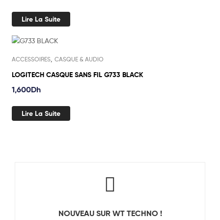
Lire La Suite
Out Of Stock
,
ACCESSOIRES
CASQUE & AUDIO
LOGITECH CASQUE SANS FIL G733 BLACK
1,600
Dh
Lire La Suite
NOUVEAU SUR WT TECHNO !