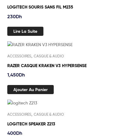
LOGITECH SOURIS SANS FIL M235
230
Dh
Lire La Suite
,
ACCESSOIRES
CASQUE & AUDIO
RAZER CASQUE KRAKEN V3 HYPERSENSE
1,450
Dh
Ajouter Au Panier
Out Of Stock
,
ACCESSOIRES
CASQUE & AUDIO
LOGITECH SPEAKER Z213
400
Dh