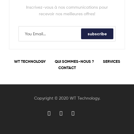
Inscrivez-vous à nos communications pour
recevoir nos meilleures offres!
subscribe
WT TECHNOLOGY
QUI SOMMES-NOUS ?
SERVICES
CONTACT
Copyright © 2020 WT Technology.