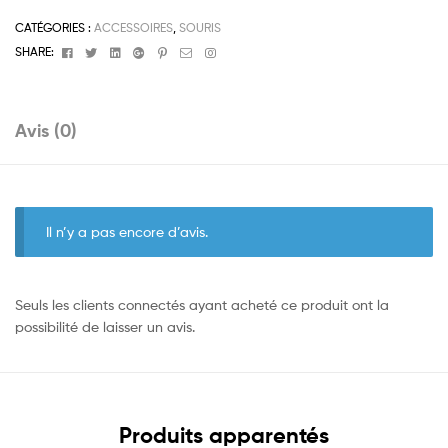
CATÉGORIES :
ACCESSOIRES
,
SOURIS
Facebook
Twitter
Linkedin
Google+
Pinterest
Email
Instagram
SHARE:
Avis (0)
Il n’y a pas encore d’avis.
Seuls les clients connectés ayant acheté ce produit ont la
possibilité de laisser un avis.
Produits apparentés