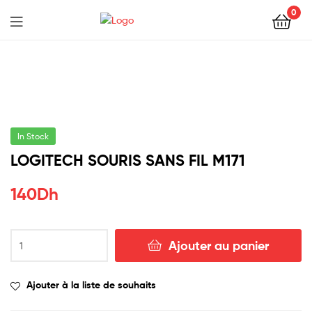
0
In Stock
LOGITECH SOURIS SANS FIL M171
140
Dh
Ajouter au panier
Ajouter à la liste de souhaits