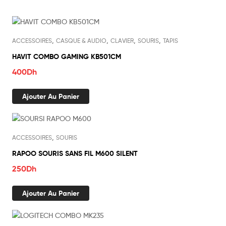
,
,
,
,
ACCESSOIRES
CASQUE & AUDIO
CLAVIER
SOURIS
TAPIS
HAVIT COMBO GAMING KB501CM
400
Dh
Ajouter Au Panier
,
ACCESSOIRES
SOURIS
RAPOO SOURIS SANS FIL M600 SILENT
250
Dh
Ajouter Au Panier