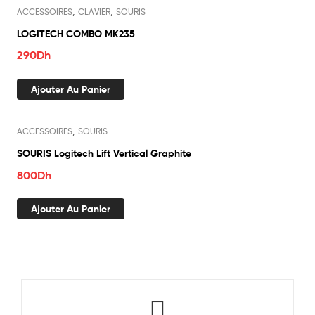
,
,
ACCESSOIRES
CLAVIER
SOURIS
LOGITECH COMBO MK235
290
Dh
Ajouter Au Panier
,
ACCESSOIRES
SOURIS
SOURIS Logitech Lift Vertical Graphite
800
Dh
Ajouter Au Panier