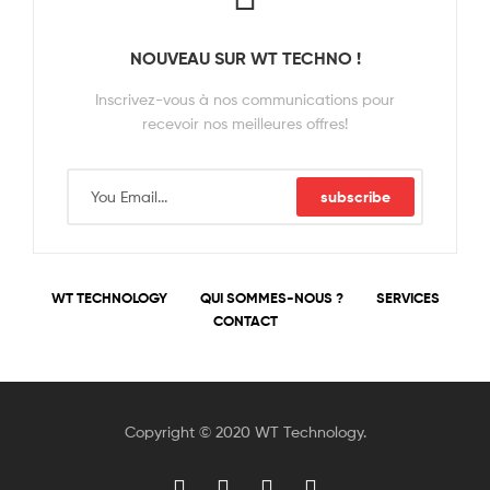
NOUVEAU SUR WT TECHNO !
Inscrivez-vous à nos communications pour
recevoir nos meilleures offres!
subscribe
WT TECHNOLOGY
QUI SOMMES-NOUS ?
SERVICES
CONTACT
Copyright © 2020 WT Technology.