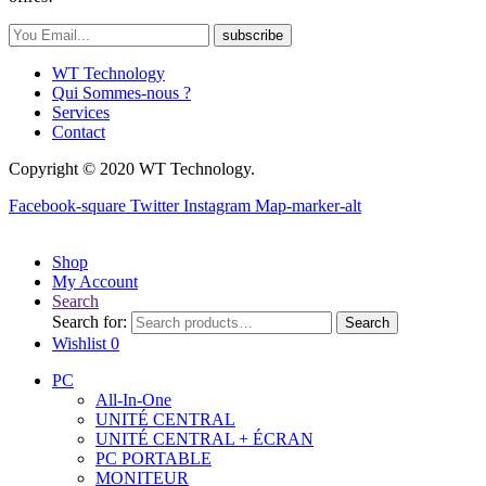
subscribe
WT Technology
Qui Sommes-nous ?
Services
Contact
Copyright © 2020 WT Technology.
Facebook-square
Twitter
Instagram
Map-marker-alt
Shop
My Account
Search
Search for:
Search
Wishlist
0
PC
All-In-One
UNITÉ CENTRAL
UNITÉ CENTRAL + ÉCRAN
PC PORTABLE
MONITEUR