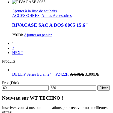
Ajouter à la liste de souhaits
ACCESSOIRES
,
Autres Accessoires
RIVACASE SAC A DOS 8065 15.6″
250
Dh
Ajouter au panier
1
2
NEXT
Produits
DELL P Series Écran 24 – P2422H
3,450
Dh
3,300
Dh
Prix (Dhs)
Filtrer
Nouveau sur WT TECHNO !
Inscrivez-vous à nos communications pour recevoir nos meilleures
offres!