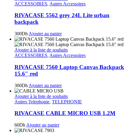
ACCESSOIRES
,
Autres Accessoires
RIVACASE 5562 grey 24L Lite urban
backpack
300
Dh
Ajouter au panier
Ajouter à la liste de souhaits
ACCESSOIRES
,
Autres Accessoires
RIVACASE 7560 Laptop Canvas Backpack
15.6″ red
300
Dh
Ajouter au panier
Ajouter à la liste de souhaits
Autres Telephonie
,
TELEPHONIE
RIVACASE CABLE MICRO USB 1.2M
60
Dh
Ajouter au panier