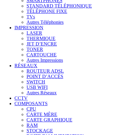
SMARTPHONES
STANDARD TÉLÉPHONIQUE
TÉLÉPHONE FIXE
TVs
Autres Téléphonies
IMPRESSION
LASER
THERMIQUE
JET D’ENCRE
TONER
CARTOUCHE
Autres Impressions
RÉSEAUX
ROUTEUR ADSL
POINT D’ACCÈS
SWITCH
USB WIFI
Autres Réseaux
CCTV
COMPOSANTS
CPU
CARTE MÈRE
CARTE GRAPHIQUE
RAM
STOCKAGE