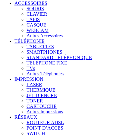
ACCESSOIRES
SOURIS
CLAVIER
TAPIS
CASQUE
WEBCAM
Autres Accessoires
TÉLÉPHONIE
TABLETTES
SMARTPHONES
STANDARD TÉLÉPHONIQUE
TÉLÉPHONE FIXE
TVs
Autres Téléphonies
IMPRESSION
LASER
THERMIQUE
JET D’ENCRE
TONER
CARTOUCHE
Autres Impressions
RÉSEAUX
ROUTEUR ADSL
POINT D’ACCÈS
SWITCH