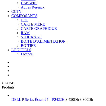
USB WIFI
Autres Réseaux
CCTV
COMPOSANTS
CPU
CARTE MÈRE
CARTE GRAPHIQUE
RAM
STOCKAGE
BOITE D’ALIMENTATION
BOITIER
LOGICIELS
Licence
CLOSE
Produits
DELL P Series Écran 24 – P2422H
3,450
Dh
3,300
Dh