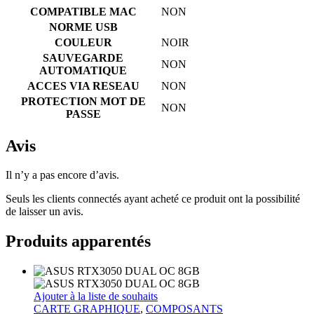
COMPATIBLE MAC
NON
NORME USB
COULEUR
NOIR
SAUVEGARDE
NON
AUTOMATIQUE
ACCES VIA RESEAU
NON
PROTECTION MOT DE
NON
PASSE
Avis
Il n’y a pas encore d’avis.
Seuls les clients connectés ayant acheté ce produit ont la possibilité
de laisser un avis.
Produits apparentés
Ajouter à la liste de souhaits
CARTE GRAPHIQUE
,
COMPOSANTS