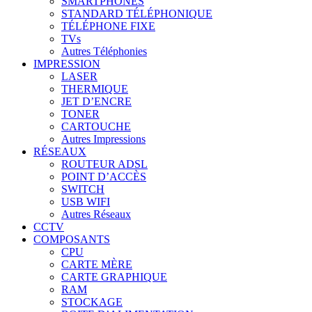
SMARTPHONES
STANDARD TÉLÉPHONIQUE
TÉLÉPHONE FIXE
TVs
Autres Téléphonies
IMPRESSION
LASER
THERMIQUE
JET D’ENCRE
TONER
CARTOUCHE
Autres Impressions
RÉSEAUX
ROUTEUR ADSL
POINT D’ACCÈS
SWITCH
USB WIFI
Autres Réseaux
CCTV
COMPOSANTS
CPU
CARTE MÈRE
CARTE GRAPHIQUE
RAM
STOCKAGE