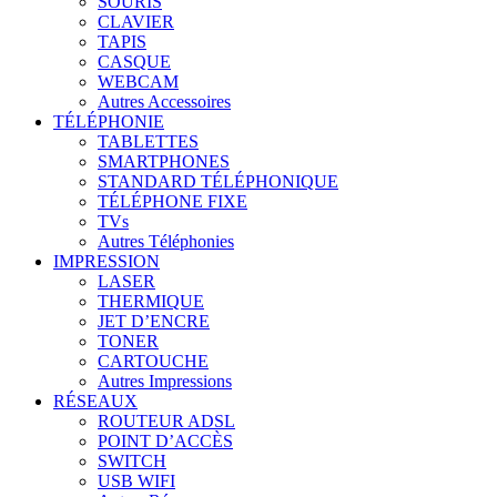
SOURIS
CLAVIER
TAPIS
CASQUE
WEBCAM
Autres Accessoires
TÉLÉPHONIE
TABLETTES
SMARTPHONES
STANDARD TÉLÉPHONIQUE
TÉLÉPHONE FIXE
TVs
Autres Téléphonies
IMPRESSION
LASER
THERMIQUE
JET D’ENCRE
TONER
CARTOUCHE
Autres Impressions
RÉSEAUX
ROUTEUR ADSL
POINT D’ACCÈS
SWITCH
USB WIFI