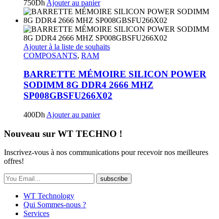
750
Dh
Ajouter au panier
Ajouter à la liste de souhaits
COMPOSANTS
,
RAM
BARRETTE MÉMOIRE SILICON POWER
SODIMM 8G DDR4 2666 MHZ
SP008GBSFU266X02
400
Dh
Ajouter au panier
Nouveau sur WT TECHNO !
Inscrivez-vous à nos communications pour recevoir nos meilleures
offres!
subscribe
WT Technology
Qui Sommes-nous ?
Services