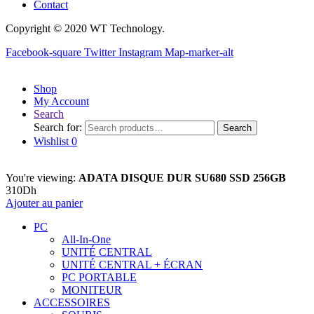
Contact
Copyright © 2020 WT Technology.
Facebook-square
Twitter
Instagram
Map-marker-alt
Shop
My Account
Search
Search for:
Search
Wishlist
0
You're viewing:
ADATA DISQUE DUR SU680 SSD 256GB
310
Dh
Ajouter au panier
PC
All-In-One
UNITÉ CENTRAL
UNITÉ CENTRAL + ÉCRAN
PC PORTABLE
MONITEUR
ACCESSOIRES