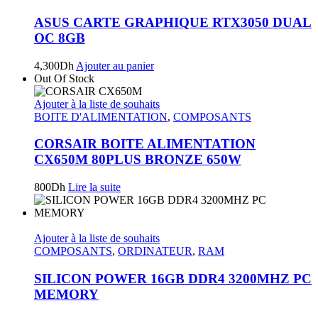
ASUS CARTE GRAPHIQUE RTX3050 DUAL
OC 8GB
4,300
Dh
Ajouter au panier
Out Of Stock
Ajouter à la liste de souhaits
BOITE D'ALIMENTATION
,
COMPOSANTS
CORSAIR BOITE ALIMENTATION
CX650M 80PLUS BRONZE 650W
800
Dh
Lire la suite
Ajouter à la liste de souhaits
COMPOSANTS
,
ORDINATEUR
,
RAM
SILICON POWER 16GB DDR4 3200MHZ PC
MEMORY