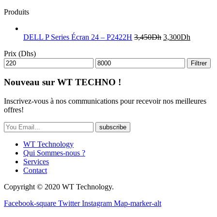
Produits
DELL P Series Écran 24 – P2422H
3,450
Dh
3,300
Dh
Prix (Dhs)
Filtrer
Nouveau sur WT TECHNO !
Inscrivez-vous à nos communications pour recevoir nos meilleures
offres!
subscribe
WT Technology
Qui Sommes-nous ?
Services
Contact
Copyright © 2020 WT Technology.
Facebook-square
Twitter
Instagram
Map-marker-alt