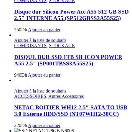
COMPOSANTS
,
STOCKAGE
Disque dur Silicon Power Ace A55 512 GB SSD
2.5″ INTERNE A55 (SP512GBSS3A55S25)
750
Dh
Ajouter au panier
Ajouter à la liste de souhaits
COMPOSANTS
,
STOCKAGE
DISQUE DUR SSD 1TB SILICON POWER
A55 2.5″ (SP001TBSS3A55S25)
940
Dh
Ajouter au panier
Ajouter à la liste de souhaits
ACCESSOIRES
,
Autres Accessoires
NETAC BOITIER WH12 2.5″ SATA TO USB
3.0 Externe HDD/SSD (NT07WH12-30CC)
220
Dh
Ajouter au panier