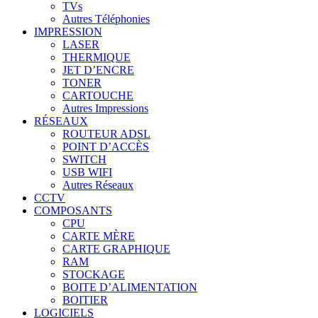
TVs
Autres Téléphonies
IMPRESSION
LASER
THERMIQUE
JET D’ENCRE
TONER
CARTOUCHE
Autres Impressions
RÉSEAUX
ROUTEUR ADSL
POINT D’ACCÈS
SWITCH
USB WIFI
Autres Réseaux
CCTV
COMPOSANTS
CPU
CARTE MÈRE
CARTE GRAPHIQUE
RAM
STOCKAGE
BOITE D’ALIMENTATION
BOITIER
LOGICIELS