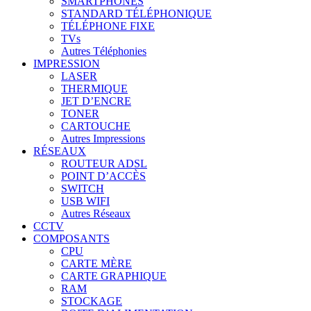
SMARTPHONES
STANDARD TÉLÉPHONIQUE
TÉLÉPHONE FIXE
TVs
Autres Téléphonies
IMPRESSION
LASER
THERMIQUE
JET D’ENCRE
TONER
CARTOUCHE
Autres Impressions
RÉSEAUX
ROUTEUR ADSL
POINT D’ACCÈS
SWITCH
USB WIFI
Autres Réseaux
CCTV
COMPOSANTS
CPU
CARTE MÈRE
CARTE GRAPHIQUE
RAM
STOCKAGE