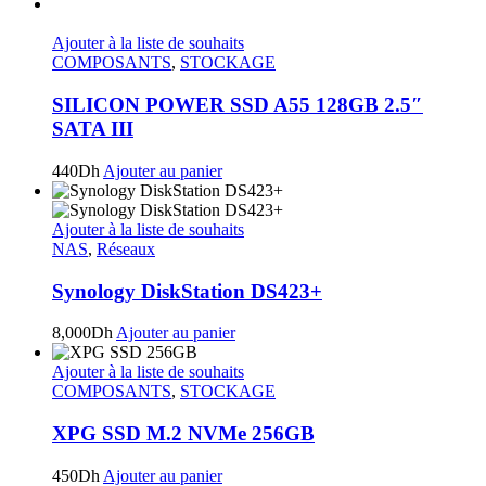
Ajouter à la liste de souhaits
COMPOSANTS
,
STOCKAGE
SILICON POWER SSD A55 128GB 2.5″
SATA III
440
Dh
Ajouter au panier
Ajouter à la liste de souhaits
NAS
,
Réseaux
Synology DiskStation DS423+
8,000
Dh
Ajouter au panier
Ajouter à la liste de souhaits
COMPOSANTS
,
STOCKAGE
XPG SSD M.2 NVMe 256GB
450
Dh
Ajouter au panier