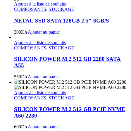
Ajouter à la liste de souhaits
COMPOSANTS
,
STOCKAGE
NETAC SSD SATA 128GB 2.5″ 6GB/S
300
Dh
Ajouter au panier
Ajouter à la liste de souhaits
COMPOSANTS
,
STOCKAGE
SILICON POWER M.2 512 GB 2280 SATA
A55
550
Dh
Ajouter au panier
Ajouter à la liste de souhaits
COMPOSANTS
,
STOCKAGE
SILICON POWER M.2 512 GB PCIE NVME
A60 2280
600
Dh
Ajouter au panier