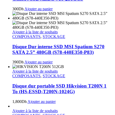
300
Dh
Ajouter au panier
Ajouter à la liste de souhaits
COMPOSANTS
,
STOCKAGE
Disque Dur interne SSD MSI Spatium S270
SATA 2.5” 480GB (S78-440E350-P83)
390
Dh
Ajouter au panier
Ajouter à la liste de souhaits
COMPOSANTS
,
STOCKAGE
Disque dur portable SSD Hikvision T200N 1
To (HS-ESSD-T200N-1024G)
1,800
Dh
Ajouter au panier
Ajouter à la liste de souhaits