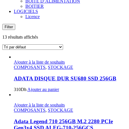
BOITE D’ALIMENTATION
BOITIER
LOGICIELS
Licence
Filter
13 résultats affichés
Ajouter à la liste de souhaits
COMPOSANTS
,
STOCKAGE
ADATA DISQUE DUR SU680 SSD 256GB
310
Dh
Ajouter au panier
Ajouter à la liste de souhaits
COMPOSANTS
,
STOCKAGE
Adata Legend 710 256GB M.2 2280 PCIe
Gen3x4 SSD ALEG-710-256GCS