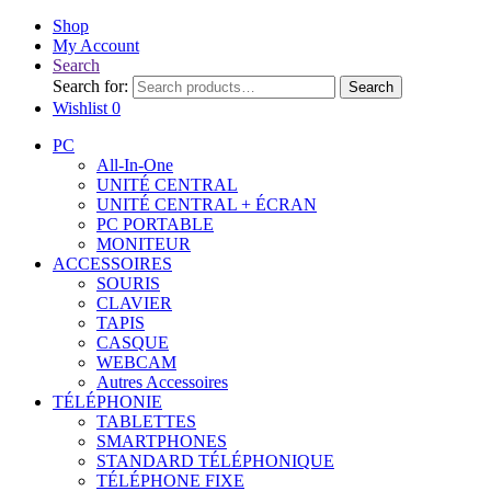
Shop
My Account
Search
Search for:
Search
Wishlist
0
PC
All-In-One
UNITÉ CENTRAL
UNITÉ CENTRAL + ÉCRAN
PC PORTABLE
MONITEUR
ACCESSOIRES
SOURIS
CLAVIER
TAPIS
CASQUE
WEBCAM
Autres Accessoires
TÉLÉPHONIE
TABLETTES
SMARTPHONES
STANDARD TÉLÉPHONIQUE
TÉLÉPHONE FIXE