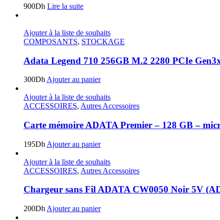
900
Dh
Lire la suite
Ajouter à la liste de souhaits
COMPOSANTS
,
STOCKAGE
Adata Legend 710 256GB M.2 2280 PCIe Gen
300
Dh
Ajouter au panier
Ajouter à la liste de souhaits
ACCESSOIRES
,
Autres Accessoires
Carte mémoire ADATA Premier – 128 GB – mi
195
Dh
Ajouter au panier
Ajouter à la liste de souhaits
ACCESSOIRES
,
Autres Accessoires
Chargeur sans Fil ADATA CW0050 Noir 5V 
200
Dh
Ajouter au panier