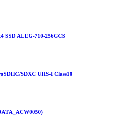
3x4 SSD ALEG-710-256GCS
croSDHC/SDXC UHS-I Class10
(ADATA_ACW0050)