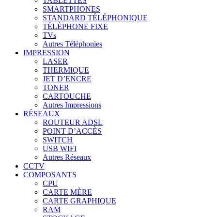
TABLETTES
SMARTPHONES
STANDARD TÉLÉPHONIQUE
TÉLÉPHONE FIXE
TVs
Autres Téléphonies
IMPRESSION
LASER
THERMIQUE
JET D’ENCRE
TONER
CARTOUCHE
Autres Impressions
RÉSEAUX
ROUTEUR ADSL
POINT D’ACCÈS
SWITCH
USB WIFI
Autres Réseaux
CCTV
COMPOSANTS
CPU
CARTE MÈRE
CARTE GRAPHIQUE
RAM