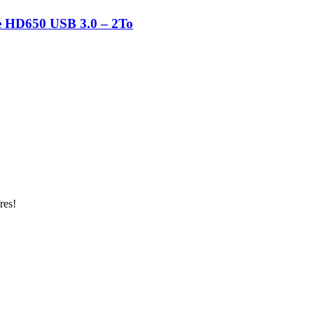
e HD650 USB 3.0 – 2To
res!