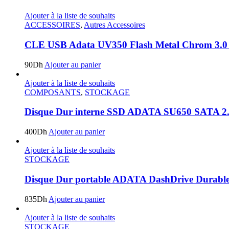
Ajouter à la liste de souhaits
ACCESSOIRES
,
Autres Accessoires
CLE USB Adata UV350 Flash Metal Chrom 3.
90
Dh
Ajouter au panier
Ajouter à la liste de souhaits
COMPOSANTS
,
STOCKAGE
Disque Dur interne SSD ADATA SU650 SATA 2
400
Dh
Ajouter au panier
Ajouter à la liste de souhaits
STOCKAGE
Disque Dur portable ADATA DashDrive Durabl
835
Dh
Ajouter au panier
Ajouter à la liste de souhaits
STOCKAGE