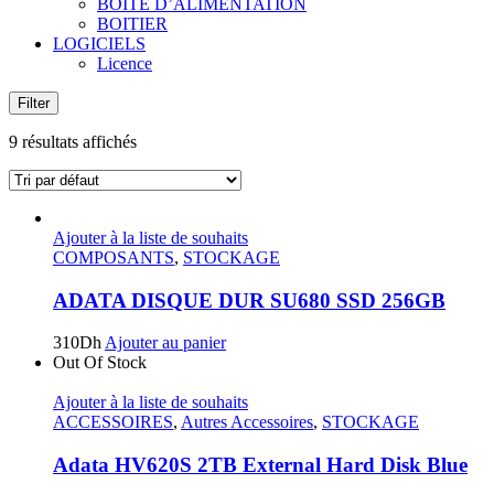
BOITE D’ALIMENTATION
BOITIER
LOGICIELS
Licence
Filter
9 résultats affichés
Ajouter à la liste de souhaits
COMPOSANTS
,
STOCKAGE
ADATA DISQUE DUR SU680 SSD 256GB
310
Dh
Ajouter au panier
Out Of Stock
Ajouter à la liste de souhaits
ACCESSOIRES
,
Autres Accessoires
,
STOCKAGE
Adata HV620S 2TB External Hard Disk Blue