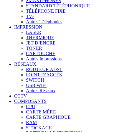
SMARTPHONES
STANDARD TÉLÉPHONIQUE
TÉLÉPHONE FIXE
TVs
Autres Téléphonies
IMPRESSION
LASER
THERMIQUE
JET D’ENCRE
TONER
CARTOUCHE
Autres Impressions
RÉSEAUX
ROUTEUR ADSL
POINT D’ACCÈS
SWITCH
USB WIFI
Autres Réseaux
CCTV
COMPOSANTS
CPU
CARTE MÈRE
CARTE GRAPHIQUE
RAM
STOCKAGE