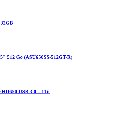
0 32GB
.5″ 512 Go (ASU650SS-512GT-R)
e HD650 USB 3.0 – 1To