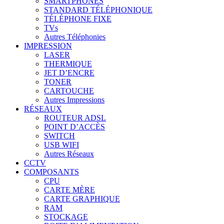
SMARTPHONES
STANDARD TÉLÉPHONIQUE
TÉLÉPHONE FIXE
TVs
Autres Téléphonies
IMPRESSION
LASER
THERMIQUE
JET D’ENCRE
TONER
CARTOUCHE
Autres Impressions
RÉSEAUX
ROUTEUR ADSL
POINT D’ACCÈS
SWITCH
USB WIFI
Autres Réseaux
CCTV
COMPOSANTS
CPU
CARTE MÈRE
CARTE GRAPHIQUE
RAM
STOCKAGE