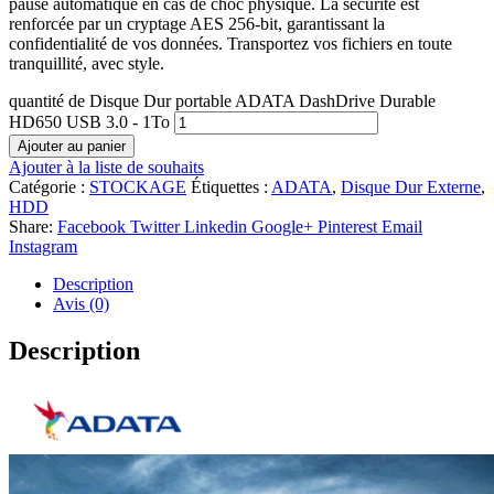
pause automatique en cas de choc physique. La sécurité est
renforcée par un cryptage AES 256-bit, garantissant la
confidentialité de vos données. Transportez vos fichiers en toute
tranquillité, avec style.
quantité de Disque Dur portable ADATA DashDrive Durable
HD650 USB 3.0 - 1To
Ajouter au panier
Ajouter à la liste de souhaits
Catégorie :
STOCKAGE
Étiquettes :
ADATA
,
Disque Dur Externe
,
HDD
Share:
Facebook
Twitter
Linkedin
Google+
Pinterest
Email
Instagram
Description
Avis (0)
Description