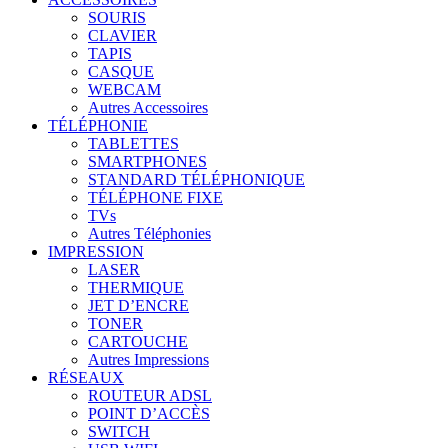
SOURIS
CLAVIER
TAPIS
CASQUE
WEBCAM
Autres Accessoires
TÉLÉPHONIE
TABLETTES
SMARTPHONES
STANDARD TÉLÉPHONIQUE
TÉLÉPHONE FIXE
TVs
Autres Téléphonies
IMPRESSION
LASER
THERMIQUE
JET D’ENCRE
TONER
CARTOUCHE
Autres Impressions
RÉSEAUX
ROUTEUR ADSL
POINT D’ACCÈS
SWITCH