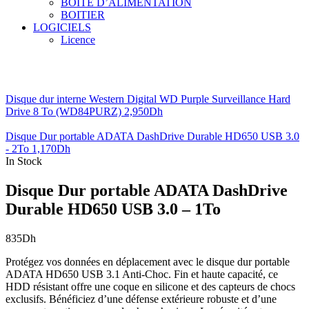
BOITE D’ALIMENTATION
BOITIER
LOGICIELS
Licence
Disque dur interne Western Digital WD Purple Surveillance Hard
Drive 8 To (WD84PURZ)
2,950
Dh
Disque Dur portable ADATA DashDrive Durable HD650 USB 3.0
- 2To
1,170
Dh
In Stock
Disque Dur portable ADATA DashDrive
Durable HD650 USB 3.0 – 1To
835
Dh
Protégez vos données en déplacement avec le disque dur portable
ADATA HD650 USB 3.1 Anti-Choc. Fin et haute capacité, ce
HDD résistant offre une coque en silicone et des capteurs de chocs
exclusifs. Bénéficiez d’une défense extérieure robuste et d’une