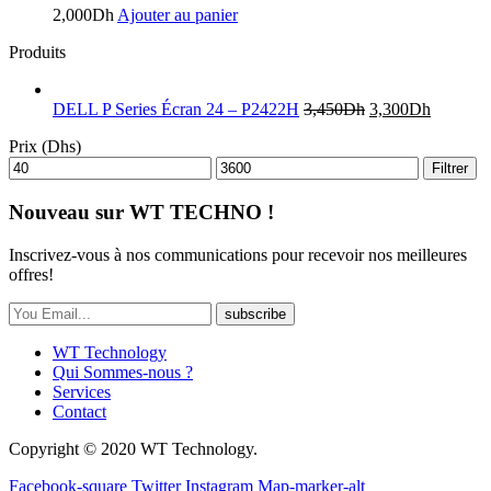
2,000
Dh
Ajouter au panier
Produits
DELL P Series Écran 24 – P2422H
3,450
Dh
3,300
Dh
Prix (Dhs)
Filtrer
Nouveau sur WT TECHNO !
Inscrivez-vous à nos communications pour recevoir nos meilleures
offres!
subscribe
WT Technology
Qui Sommes-nous ?
Services
Contact
Copyright © 2020 WT Technology.
Facebook-square
Twitter
Instagram
Map-marker-alt