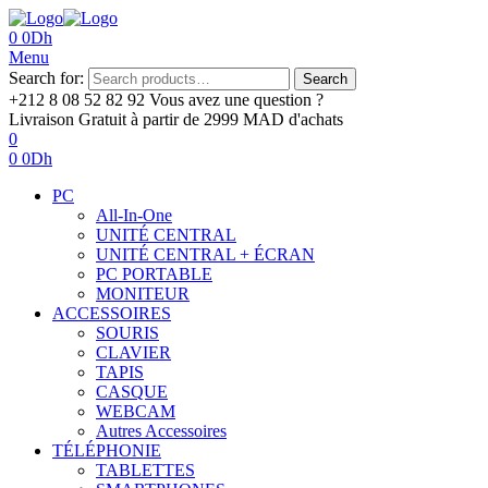
0
0
Dh
Menu
Search for:
Search
+212 8 08 52 82 92‬
Vous avez une question ?
Livraison Gratuit
à partir de 2999 MAD d'achats
0
0
0
Dh
PC
All-In-One
UNITÉ CENTRAL
UNITÉ CENTRAL + ÉCRAN
PC PORTABLE
MONITEUR
ACCESSOIRES
SOURIS
CLAVIER
TAPIS
CASQUE
WEBCAM
Autres Accessoires
TÉLÉPHONIE
TABLETTES