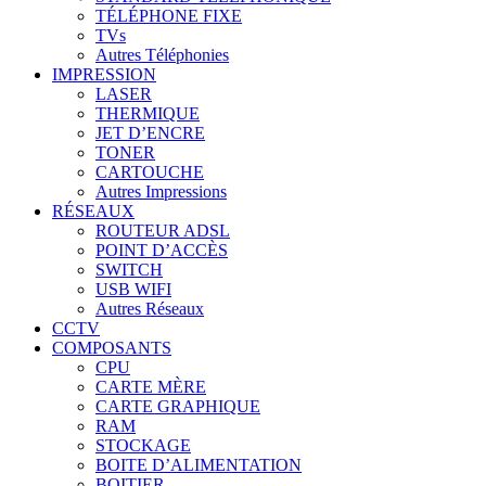
TÉLÉPHONE FIXE
TVs
Autres Téléphonies
IMPRESSION
LASER
THERMIQUE
JET D’ENCRE
TONER
CARTOUCHE
Autres Impressions
RÉSEAUX
ROUTEUR ADSL
POINT D’ACCÈS
SWITCH
USB WIFI
Autres Réseaux
CCTV
COMPOSANTS
CPU
CARTE MÈRE
CARTE GRAPHIQUE
RAM
STOCKAGE
BOITE D’ALIMENTATION
BOITIER