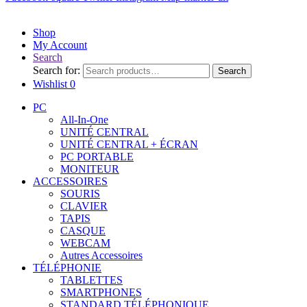
Shop
My Account
Search
Search for:
Search
Wishlist
0
PC
All-In-One
UNITÉ CENTRAL
UNITÉ CENTRAL + ÉCRAN
PC PORTABLE
MONITEUR
ACCESSOIRES
SOURIS
CLAVIER
TAPIS
CASQUE
WEBCAM
Autres Accessoires
TÉLÉPHONIE
TABLETTES
SMARTPHONES
STANDARD TÉLÉPHONIQUE