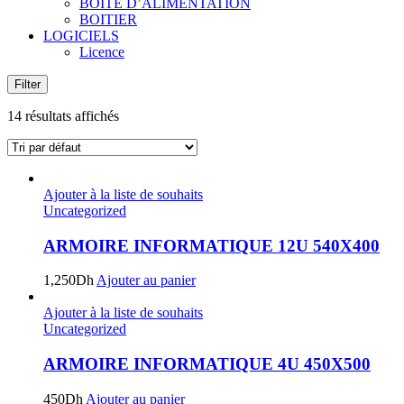
BOITE D’ALIMENTATION
BOITIER
LOGICIELS
Licence
Filter
14 résultats affichés
Ajouter à la liste de souhaits
Uncategorized
ARMOIRE INFORMATIQUE 12U 540X400
1,250
Dh
Ajouter au panier
Ajouter à la liste de souhaits
Uncategorized
ARMOIRE INFORMATIQUE 4U 450X500
450
Dh
Ajouter au panier