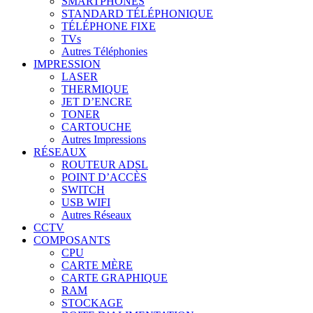
SMARTPHONES
STANDARD TÉLÉPHONIQUE
TÉLÉPHONE FIXE
TVs
Autres Téléphonies
IMPRESSION
LASER
THERMIQUE
JET D’ENCRE
TONER
CARTOUCHE
Autres Impressions
RÉSEAUX
ROUTEUR ADSL
POINT D’ACCÈS
SWITCH
USB WIFI
Autres Réseaux
CCTV
COMPOSANTS
CPU
CARTE MÈRE
CARTE GRAPHIQUE
RAM
STOCKAGE