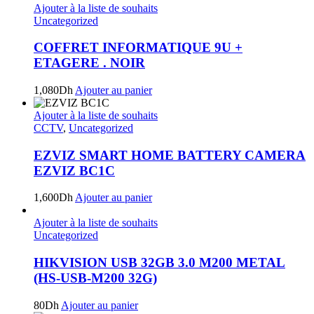
Ajouter à la liste de souhaits
Uncategorized
COFFRET INFORMATIQUE 9U +
ETAGERE . NOIR
1,080
Dh
Ajouter au panier
Ajouter à la liste de souhaits
CCTV
,
Uncategorized
EZVIZ SMART HOME BATTERY CAMERA
EZVIZ BC1C
1,600
Dh
Ajouter au panier
Ajouter à la liste de souhaits
Uncategorized
HIKVISION USB 32GB 3.0 M200 METAL
(HS-USB-M200 32G)
80
Dh
Ajouter au panier