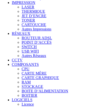
IMPRESSION
LASER
THERMIQUE
JET D’ENCRE
TONER
CARTOUCHE
Autres Impressions
RÉSEAUX
ROUTEUR ADSL
POINT D’ACCÈS
SWITCH
USB WIFI
Autres Réseaux
CCTV
COMPOSANTS
CPU
CARTE MÈRE
CARTE GRAPHIQUE
RAM
STOCKAGE
BOITE D’ALIMENTATION
BOITIER
LOGICIELS
Licence