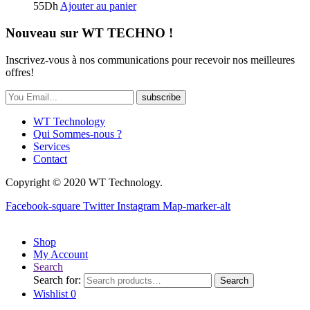
55
Dh
Ajouter au panier
Nouveau sur WT TECHNO !
Inscrivez-vous à nos communications pour recevoir nos meilleures
offres!
subscribe
WT Technology
Qui Sommes-nous ?
Services
Contact
Copyright © 2020 WT Technology.
Facebook-square
Twitter
Instagram
Map-marker-alt
Shop
My Account
Search
Search for:
Search
Wishlist
0