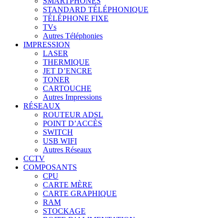
SMARTPHONES
STANDARD TÉLÉPHONIQUE
TÉLÉPHONE FIXE
TVs
Autres Téléphonies
IMPRESSION
LASER
THERMIQUE
JET D’ENCRE
TONER
CARTOUCHE
Autres Impressions
RÉSEAUX
ROUTEUR ADSL
POINT D’ACCÈS
SWITCH
USB WIFI
Autres Réseaux
CCTV
COMPOSANTS
CPU
CARTE MÈRE
CARTE GRAPHIQUE
RAM
STOCKAGE