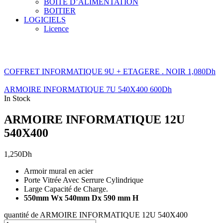
BOITE D’ALIMENTATION
BOITIER
LOGICIELS
Licence
COFFRET INFORMATIQUE 9U + ETAGERE . NOIR
1,080
Dh
ARMOIRE INFORMATIQUE 7U 540X400
600
Dh
In Stock
ARMOIRE INFORMATIQUE 12U
540X400
1,250
Dh
Armoir mural en acier
Porte Vitrée Avec Serrure Cylindrique
Large Capacité de Charge.
550mm Wx 540mm Dx 590 mm H
quantité de ARMOIRE INFORMATIQUE 12U 540X400