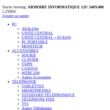
You're viewing:
ARMOIRE INFORMATIQUE 12U 540X400
1,250
Dh
Ajouter au panier
PC
All-In-One
UNITÉ CENTRAL
UNITÉ CENTRAL + ÉCRAN
PC PORTABLE
MONITEUR
ACCESSOIRES
SOURIS
CLAVIER
TAPIS
CASQUE
WEBCAM
Autres Accessoires
TÉLÉPHONIE
TABLETTES
SMARTPHONES
STANDARD TÉLÉPHONIQUE
TÉLÉPHONE FIXE
TVs
Autres Téléphonies