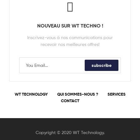
NOUVEAU SUR WT TECHNO !
Inscrivez-vous à nos communications pour
recevoir nos meilleures offres!
subscribe
WT TECHNOLOGY
QUI SOMMES-NOUS ?
SERVICES
CONTACT
Copyright © 2020 WT Technology.