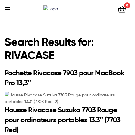
0
Search Results for:
RIVACASE
Pochette Rivacase 7903 pour MacBook
Pro 13,3″
Housse Rivacase Suzuka 7703 Rouge
pour ordinateurs portables 13.3″ (7703
Red)