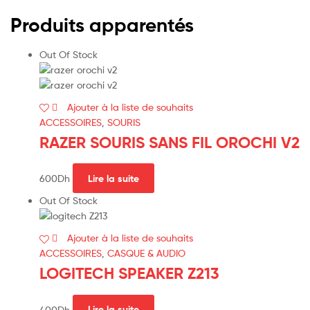
Produits apparentés
Out Of Stock
Ajouter à la liste de souhaits
ACCESSOIRES
,
SOURIS
RAZER SOURIS SANS FIL OROCHI V2
600
Dh
Lire la suite
Out Of Stock
Ajouter à la liste de souhaits
ACCESSOIRES
,
CASQUE & AUDIO
LOGITECH SPEAKER Z213
400
Dh
Lire la suite