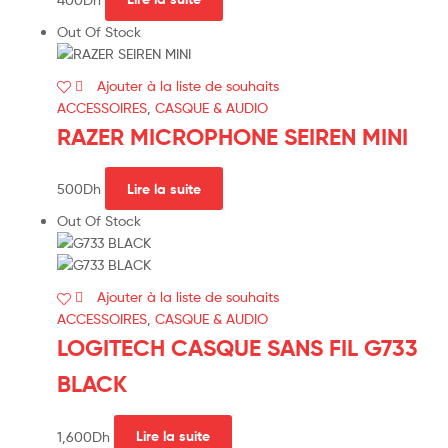
Out Of Stock
Ajouter à la liste de souhaits
ACCESSOIRES
,
CASQUE & AUDIO
RAZER MICROPHONE SEIREN MINI
500
Dh
Lire la suite
Out Of Stock
Ajouter à la liste de souhaits
ACCESSOIRES
,
CASQUE & AUDIO
LOGITECH CASQUE SANS FIL G733
BLACK
1,600
Dh
Lire la suite