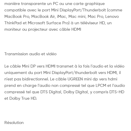
manière transparente un PC ou une carte graphique
compatible avec le port Mini DisplayPort/Thunderbolt (comme
MacBook Pro, MacBook Air, iMac, Mac mini, Mac Pro, Lenovo
ThinkPad et Microsoft Surface Pro) à un téléviseur HD, un
moniteur ou projecteur avec câble HDMI
Transmission audio et vidéo
Le câble Mini DP vers HDMI transmet à la fois l’audio et la vidéo
uniquement du port Mini DisplayPort/thunderbolt vers HDMI, il
n’est pas bidirectionnel. Le câble UGREEN mini dp vers hdmi
prend en charge l’audio non compressé tel que LPCM et l’audio
compressé tel que DTS Digital, Dolby Digital, y compris DTS-HD
et Dolby True HD.
Résolution