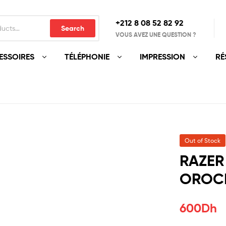
+212 8 08 52 82 92‬
Search
VOUS AVEZ UNE QUESTION ?
ESSOIRES
TÉLÉPHONIE
IMPRESSION
RÉ
Out of Stock
RAZER
OROCH
600
Dh