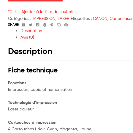
Ajouter à la liste de souhaits
Catégories :
IMPRESSION
,
LASER
Étiquettes :
CANON
,
Canon laser
Facebook
Twitter
Linkedin
Google+
Pinterest
Email
Instagram
SHARE:
Description
Avis (0)
Description
Fiche technique
Fonctions
Impression, copie et numérisation
Technologie d’impression
Laser couleur
Cartouches d’impression
4 Cartouches ( Noir, Cyan, Magenta, Jaune)