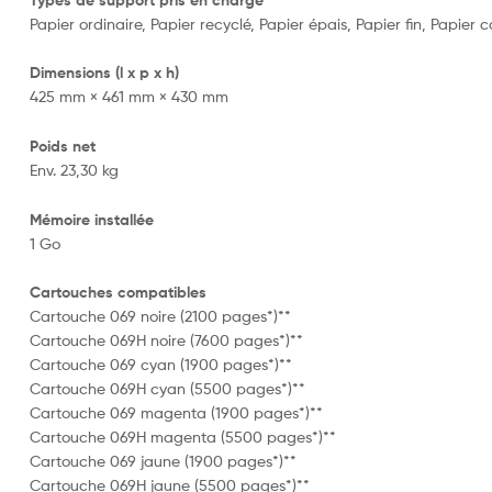
Papier ordinaire, Papier recyclé, Papier épais, Papier fin, Papier
Dimensions (l x p x h)
425 mm × 461 mm × 430 mm
Poids net
Env. 23,30 kg
Mémoire installée
1 Go
Cartouches compatibles
Cartouche 069 noire (2100 pages*)**
Cartouche 069H noire (7600 pages*)**
Cartouche 069 cyan (1900 pages*)**
Cartouche 069H cyan (5500 pages*)**
Cartouche 069 magenta (1900 pages*)**
Cartouche 069H magenta (5500 pages*)**
Cartouche 069 jaune (1900 pages*)**
Cartouche 069H jaune (5500 pages*)**