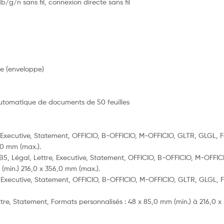
g/n sans fil, connexion directe sans fil
e (enveloppe)
automatique de documents de 50 feuilles
e, Executive, Statement, OFFICIO, B-OFFICIO, M-OFFICIO, GLTR, GLGL, 
,0 mm (max.).
, B5, Légal, Lettre, Executive, Statement, OFFICIO, B-OFFICIO, M-OFFIC
(min.) 216,0 x 356,0 mm (max.).
e, Executive, Statement, OFFICIO, B-OFFICIO, M-OFFICIO, GLTR, GLGL, F
re, Statement, Formats personnalisés : 48 x 85,0 mm (min.) à 216,0 x