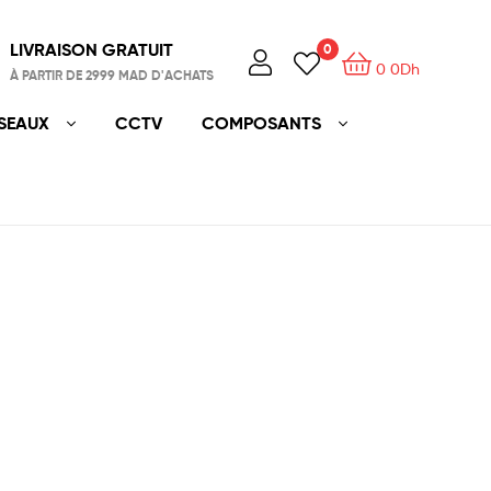
LIVRAISON GRATUIT
0
0
0
Dh
À PARTIR DE 2999 MAD D'ACHATS
SEAUX
CCTV
COMPOSANTS