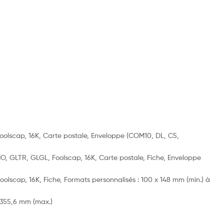
Foolscap, 16K, Carte postale, Enveloppe (COM10, DL, C5,
IO, GLTR, GLGL, Foolscap, 16K, Carte postale, Fiche, Enveloppe
oolscap, 16K, Fiche, Formats personnalisés : 100 x 148 mm (min.) à
 355,6 mm (max.)