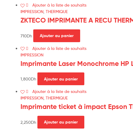
Ajouter à la liste de souhaits
IMPRESSION
,
THERMIQUE
ZKTECO IMPRIMANTE A RECU THER
710
Dh
Ajouter au panier
Ajouter à la liste de souhaits
IMPRESSION
Imprimante Laser Monochrome HP 
1,800
Dh
Ajouter au panier
Ajouter à la liste de souhaits
IMPRESSION
,
THERMIQUE
Imprimante ticket à impact Epson 
2,250
Dh
Ajouter au panier