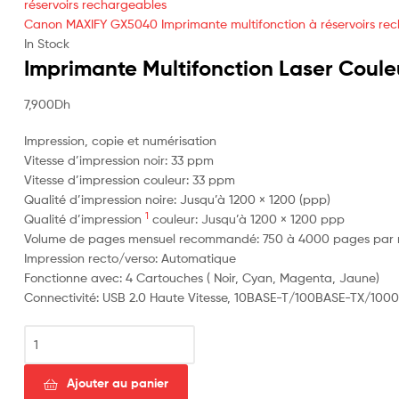
Canon MAXIFY GX5040 Imprimante multifonction à réservoirs re
In Stock
Imprimante Multifonction Laser Cou
7,900
Dh
Impression, copie et numérisation
Vitesse d’impression noir: 33 ppm
Vitesse d’impression couleur: 33 ppm
Qualité d’impression noire: Jusqu’à 1200 × 1200 (ppp)
1
Qualité d’impression
couleur: Jusqu’à 1200 × 1200 ppp
Volume de pages mensuel recommandé: 750 à 4000 pages par 
Impression recto/verso: Automatique
Fonctionne avec: 4 Cartouches ( Noir, Cyan, Magenta, Jaune)
Connectivité: USB 2.0 Haute Vitesse, 10BASE-T/100BASE-TX/1000Bas
Ajouter au panier