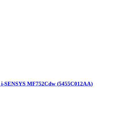
non i-SENSYS MF752Cdw (5455C012AA)