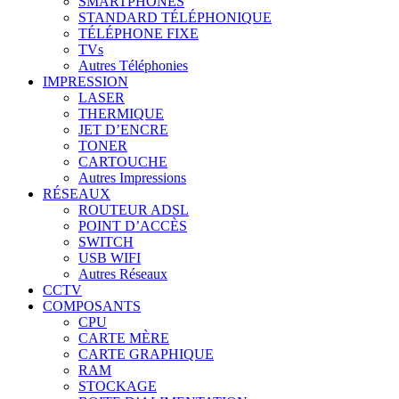
SMARTPHONES
STANDARD TÉLÉPHONIQUE
TÉLÉPHONE FIXE
TVs
Autres Téléphonies
IMPRESSION
LASER
THERMIQUE
JET D’ENCRE
TONER
CARTOUCHE
Autres Impressions
RÉSEAUX
ROUTEUR ADSL
POINT D’ACCÈS
SWITCH
USB WIFI
Autres Réseaux
CCTV
COMPOSANTS
CPU
CARTE MÈRE
CARTE GRAPHIQUE
RAM
STOCKAGE