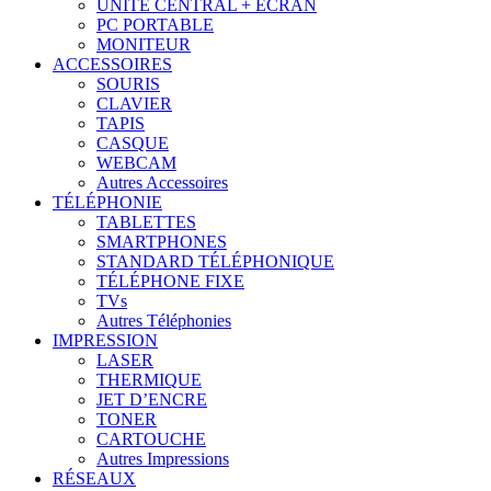
UNITÉ CENTRAL + ÉCRAN
PC PORTABLE
MONITEUR
ACCESSOIRES
SOURIS
CLAVIER
TAPIS
CASQUE
WEBCAM
Autres Accessoires
TÉLÉPHONIE
TABLETTES
SMARTPHONES
STANDARD TÉLÉPHONIQUE
TÉLÉPHONE FIXE
TVs
Autres Téléphonies
IMPRESSION
LASER
THERMIQUE
JET D’ENCRE
TONER
CARTOUCHE
Autres Impressions
RÉSEAUX