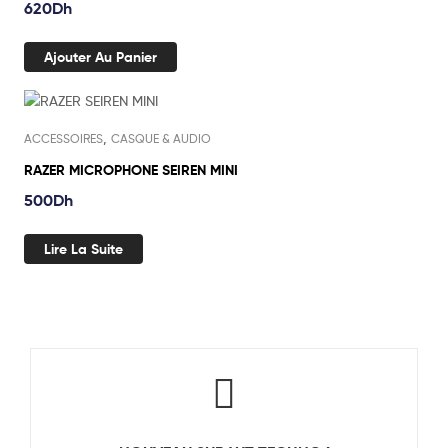
620
Dh
Ajouter Au Panier
Out Of Stock
,
ACCESSOIRES
CASQUE & AUDIO
RAZER MICROPHONE SEIREN MINI
500
Dh
Lire La Suite