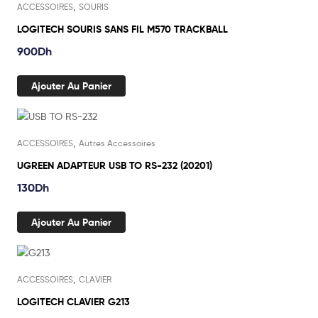
,
ACCESSOIRES
SOURIS
LOGITECH SOURIS SANS FIL M570 TRACKBALL
900
Dh
Ajouter Au Panier
,
ACCESSOIRES
Autres Accessoires
UGREEN ADAPTEUR USB TO RS-232 (20201)
130
Dh
Ajouter Au Panier
,
ACCESSOIRES
CLAVIER
LOGITECH CLAVIER G213