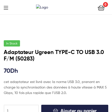
0
In Stock
Adaptateur Ugreen TYPE-C TO USB 3.0
F/M (50283)
70
Dh
cet adaptateur est livré avec la norme USB 3.0, prenant en
charge la synchronisation des données à haute vitesse à MAX 5
Gbps, 10 fois plus rapide que l’USB 2.0.
Ajouter au panier