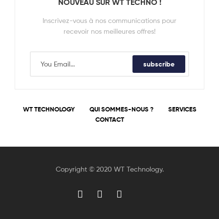
NOUVEAU SUR WT TECHNO !
Inscrivez-vous à nos communications pour
recevoir nos meilleures offres!
subscribe
WT TECHNOLOGY
QUI SOMMES-NOUS ?
SERVICES
CONTACT
Copyright © 2020 WT Technology.