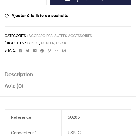
Ajouter à la liste de souhaits
CATÉGORIES :
ACCESSOIRES
,
AUTRES ACCESSOIRES
ÉTIQUETTES :
TYPE-C
,
UGREEN
,
USB A
Facebook
Twitter
Linkedin
Google+
Pinterest
Email
Instagram
SHARE:
Description
Avis (0)
Référence
50283
Connecteur 1
USB-C