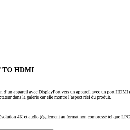
 TO HDMI
son d’un appareil avec DisplayPort vers un appareil avec un port HDMI 
tateur dans la galerie car elle montre l’aspect réel du produit.
 résolution 4K et audio (également au format non compressé tel que LP