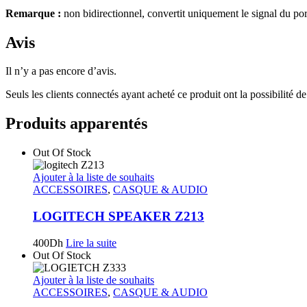
Remarque :
non bidirectionnel, convertit uniquement le signal du p
Avis
Il n’y a pas encore d’avis.
Seuls les clients connectés ayant acheté ce produit ont la possibilité de 
Produits apparentés
Out Of Stock
Ajouter à la liste de souhaits
ACCESSOIRES
,
CASQUE & AUDIO
LOGITECH SPEAKER Z213
400
Dh
Lire la suite
Out Of Stock
Ajouter à la liste de souhaits
ACCESSOIRES
,
CASQUE & AUDIO