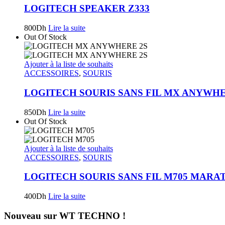
LOGITECH SPEAKER Z333
800
Dh
Lire la suite
Out Of Stock
Ajouter à la liste de souhaits
ACCESSOIRES
,
SOURIS
LOGITECH SOURIS SANS FIL MX ANYWHE
850
Dh
Lire la suite
Out Of Stock
Ajouter à la liste de souhaits
ACCESSOIRES
,
SOURIS
LOGITECH SOURIS SANS FIL M705 MARA
400
Dh
Lire la suite
Nouveau sur WT TECHNO !