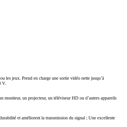
ou les jeux. Prend en charge une sortie vidéo nette jusqu’à
3 V.
un moniteur, un projecteur, un téléviseur HD ou d’autres appareils
urabilité et améliorent la transmission du signal ; Une excellente