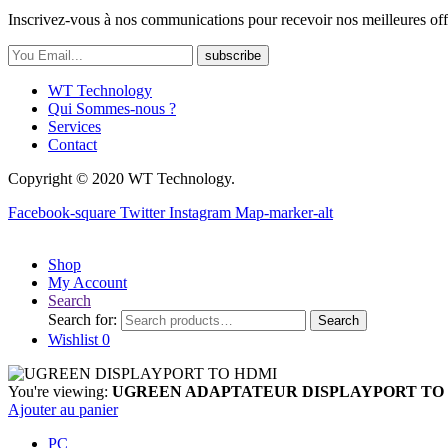
Inscrivez-vous à nos communications pour recevoir nos meilleures off
subscribe
WT Technology
Qui Sommes-nous ?
Services
Contact
Copyright © 2020 WT Technology.
Facebook-square
Twitter
Instagram
Map-marker-alt
Shop
My Account
Search
Search for:
Search
Wishlist
0
You're viewing:
UGREEN ADAPTATEUR DISPLAYPORT TO
Ajouter au panier
PC