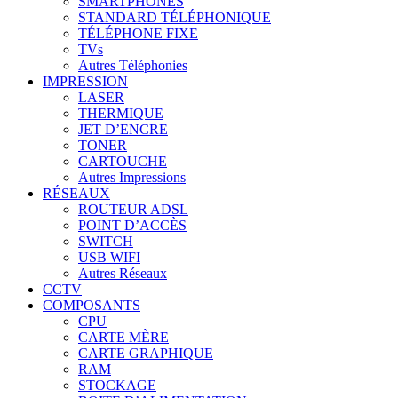
SMARTPHONES
STANDARD TÉLÉPHONIQUE
TÉLÉPHONE FIXE
TVs
Autres Téléphonies
IMPRESSION
LASER
THERMIQUE
JET D’ENCRE
TONER
CARTOUCHE
Autres Impressions
RÉSEAUX
ROUTEUR ADSL
POINT D’ACCÈS
SWITCH
USB WIFI
Autres Réseaux
CCTV
COMPOSANTS
CPU
CARTE MÈRE
CARTE GRAPHIQUE
RAM
STOCKAGE