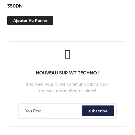
350
Dh
Ajouter Au Panier
NOUVEAU SUR WT TECHNO !
Inscrivez-vous à nos communications pour
recevoir nos meilleures offres!
subscribe