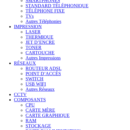
SMARTPHONES
STANDARD TÉLÉPHONIQUE
TÉLÉPHONE FIXE
TVs
Autres Téléphonies
IMPRESSION
LASER
THERMIQUE
JET D’ENCRE
TONER
CARTOUCHE
Autres Impressions
RÉSEAUX
ROUTEUR ADSL
POINT D’ACCÈS
SWITCH
USB WIFI
Autres Réseaux
CCTV
COMPOSANTS
CPU
CARTE MÈRE
CARTE GRAPHIQUE
RAM
STOCKAGE