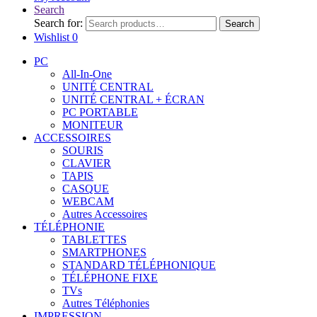
Search
Search for:
Search
Wishlist
0
PC
All-In-One
UNITÉ CENTRAL
UNITÉ CENTRAL + ÉCRAN
PC PORTABLE
MONITEUR
ACCESSOIRES
SOURIS
CLAVIER
TAPIS
CASQUE
WEBCAM
Autres Accessoires
TÉLÉPHONIE
TABLETTES
SMARTPHONES
STANDARD TÉLÉPHONIQUE
TÉLÉPHONE FIXE
TVs
Autres Téléphonies
IMPRESSION