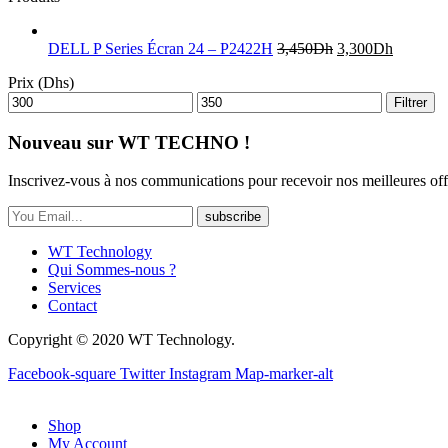
DELL P Series Écran 24 – P2422H
3,450
Dh
3,300
Dh
Prix (Dhs)
Filtrer
Nouveau sur WT TECHNO !
Inscrivez-vous à nos communications pour recevoir nos meilleures off
subscribe
WT Technology
Qui Sommes-nous ?
Services
Contact
Copyright © 2020 WT Technology.
Facebook-square
Twitter
Instagram
Map-marker-alt
Shop
My Account