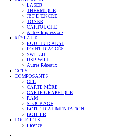
LASER
THERMIQUE
JET D’ENCRE
TONER
CARTOUCHE
Autres Impressions
RÉSEAUX
ROUTEUR ADSL
POINT D’ACCÈS
SWITCH
USB WIFI
Autres Réseaux
CCTV
COMPOSANTS
CPU
CARTE MÈRE
CARTE GRAPHIQUE
RAM
STOCKAGE
BOITE D’ALIMENTATION
BOITIER
LOGICIELS
Licence