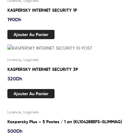
,
Licence
Logiciels
KASPERSKY INTERNET SECURITY 1P
190
Dh
Ajouter Au Panier
,
Licence
Logiciels
KASPERSKY INTERNET SECURITY 3P
320
Dh
Ajouter Au Panier
,
Licence
Logiciels
Kaspersky Plus – 5 Postes / 1 an (KL10428BEFS-SLIMMAG)
500
Dh