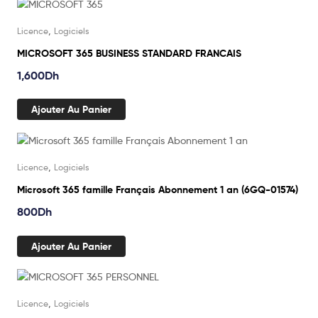
,
Licence
Logiciels
MICROSOFT 365 BUSINESS STANDARD FRANCAIS
1,600
Dh
Ajouter Au Panier
,
Licence
Logiciels
Microsoft 365 famille Français Abonnement 1 an (6GQ-01574)
800
Dh
Ajouter Au Panier
,
Licence
Logiciels