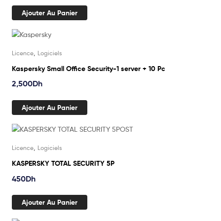
Ajouter Au Panier
,
Licence
Logiciels
Kaspersky Small Office Security-1 server + 10 Pc
2,500
Dh
Ajouter Au Panier
,
Licence
Logiciels
KASPERSKY TOTAL SECURITY 5P
450
Dh
Ajouter Au Panier