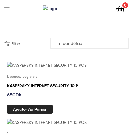
0
Filter
,
Licence
Logiciels
KASPERSKY INTERNET SECURITY 10 P
650
Dh
Ajouter Au Panier