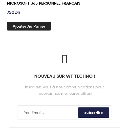
MICROSOFT 365 PERSONNEL FRANCAIS
750
Dh
Ajouter Au Panier
NOUVEAU SUR WT TECHNO !
Inscrivez-vous à nos communications pour
recevoir nos meilleures offres!
subscribe