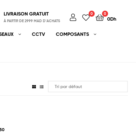
LIVRAISON GRATUIT
0
0
0
Dh
À PARTIR DE 2999 MAD D'ACHATS
SEAUX
CCTV
COMPOSANTS
50