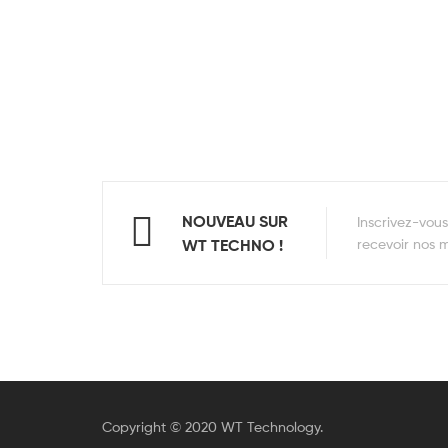
NOUVEAU SUR
Inscrivez-vou
WT TECHNO !
recevoir nos me
Copyright © 2020 WT Technology.