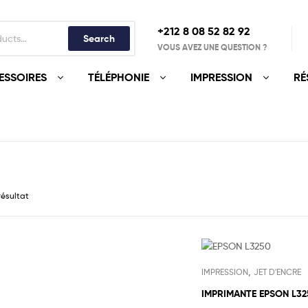
+212 8 08 52 82 92‬
Search
VOUS AVEZ UNE QUESTION ?
ESSOIRES
TÉLÉPHONIE
IMPRESSION
RÉ
 résultat
,
IMPRESSION
JET D'ENCRE
IMPRIMANTE EPSON L32