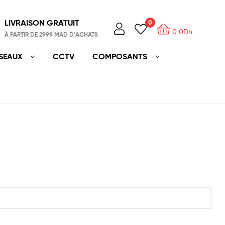
LIVRAISON GRATUIT
0
0
0
Dh
À PARTIR DE 2999 MAD D'ACHATS
SEAUX
CCTV
COMPOSANTS