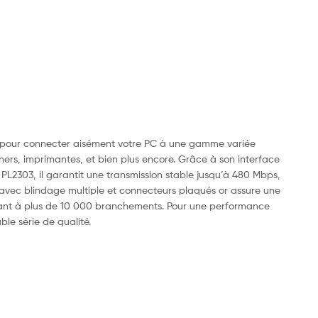
on pour connecter aisément votre PC à une gamme variée
nners, imprimantes, et bien plus encore. Grâce à son interface
PL2303, il garantit une transmission stable jusqu’à 480 Mbps,
 avec blindage multiple et connecteurs plaqués or assure une
sistant à plus de 10 000 branchements. Pour une performance
le série de qualité.