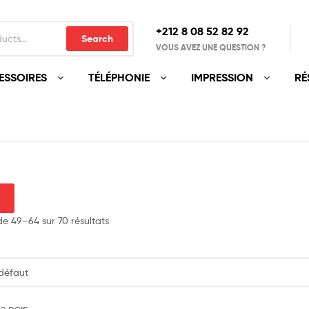
+212 8 08 52 82 92‬
Search
VOUS AVEZ UNE QUESTION ?
ESSOIRES
TÉLÉPHONIE
IMPRESSION
RÉ
de 49–64 sur 70 résultats