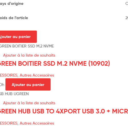
ays d’origine
‎
oids de l’article
‎
jouter au panier
Ajouter à la liste de souhaits
REEN BOITIER SSD M.2 NVME (10902)
ESSOIRES
,
Autres Accessoires
Dh
Ajouter au panier
Ajouter à la liste de souhaits
REEN HUB USB TO 4XPORT USB 3.0 + MICR
ESSOIRES
,
Autres Accessoires