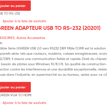
jouter au panier
Ajouter à la liste de souhaits
REEN ADAPTEUR USB TO RS-232 (20201)
ESSOIRES
,
Autres Accessoires
Dh
âble Série UGREEN USB 2.0 vers RS232 DB9 Mâle (1.5M) est la soluti
pareils série, tels que routeurs, modems, caisses enregistreuses, sca
2/DB9, il assure une communication fiable et rapide. Doté du chipset 
 besoin de pilotes sous Windows 10/8.1/8. Sa qualité de construction
ection contre les interférences et une durabilité exceptionnelle, ré
euse dans l’industrie, en supermarché ou au bureau, optez pour ce câb
jouter au panier
Ajouter à la liste de souhaits