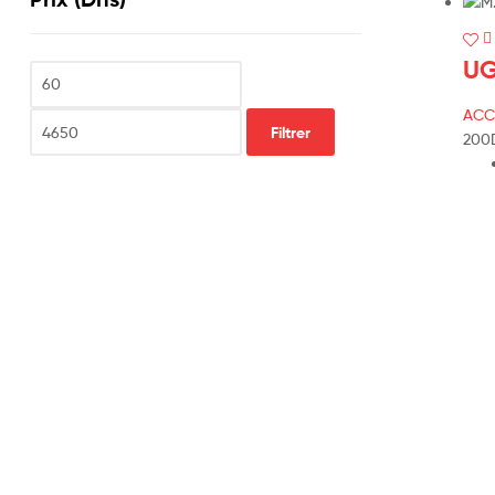
UG
ACC
Filtrer
200