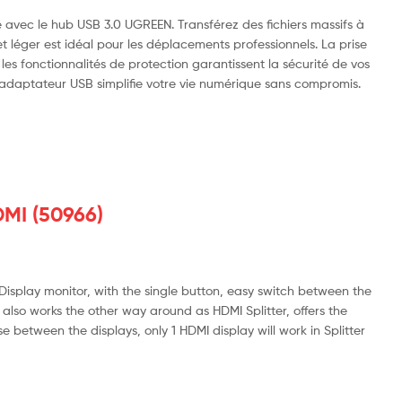
 avec le hub USB 3.0 UGREEN. Transférez des fichiers massifs à
et léger est idéal pour les déplacements professionnels. La prise
es fonctionnalités de protection garantissent la sécurité de vos
 adaptateur USB simplifie votre vie numérique sans compromis.
MI (50966)
 Display monitor, with the single button, easy switch between the
 also works the other way around as HDMI Splitter, offers the
 between the displays, only 1 HDMI display will work in Splitter