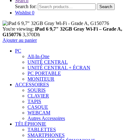
Search
Search for:
Search
Wishlist
0
You're viewing:
iPad 6 9,7″ 32GB Gray Wi-Fi – Grade A,
G150776
3,370
Dh
Ajouter au panier
PC
All-In-One
UNITÉ CENTRAL
UNITÉ CENTRAL + ÉCRAN
PC PORTABLE
MONITEUR
ACCESSOIRES
SOURIS
CLAVIER
TAPIS
CASQUE
WEBCAM
Autres Accessoires
TÉLÉPHONIE
TABLETTES
SMARTPHONES