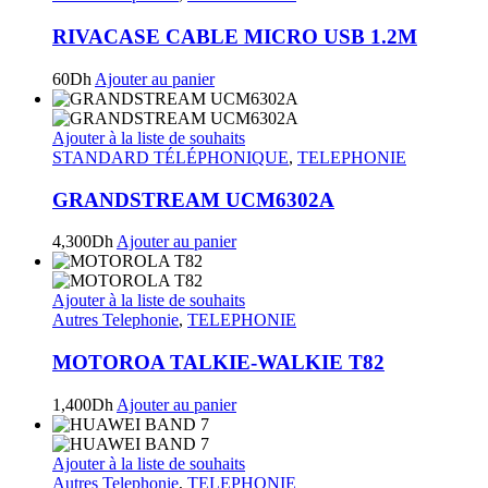
RIVACASE CABLE MICRO USB 1.2M
60
Dh
Ajouter au panier
Ajouter à la liste de souhaits
STANDARD TÉLÉPHONIQUE
,
TELEPHONIE
GRANDSTREAM UCM6302A
4,300
Dh
Ajouter au panier
Ajouter à la liste de souhaits
Autres Telephonie
,
TELEPHONIE
MOTOROA TALKIE-WALKIE T82
1,400
Dh
Ajouter au panier
Ajouter à la liste de souhaits
Autres Telephonie
,
TELEPHONIE