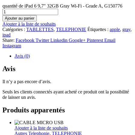
quantité de iPad 6 9,7" 32GB Gray Wi-Fi - Grade A, G150776
Ajouter au panier
Ajouter à la liste de souhaits
Catégories :
TABLETTES
,
TELEPHONIE
Étiquettes :
apple
,
gray
,
ipad
Share:
Facebook
Twitter
Linkedin
Google+
Pinterest
Email
Instagram
Avis (0)
Avis
Il n’y a pas encore d’avis.
Seuls les clients connectés ayant acheté ce produit ont la possibilité
de laisser un avis.
Produits apparentés
Ajouter à la liste de souhaits
Autres Telephonie
,
TELEPHONIE