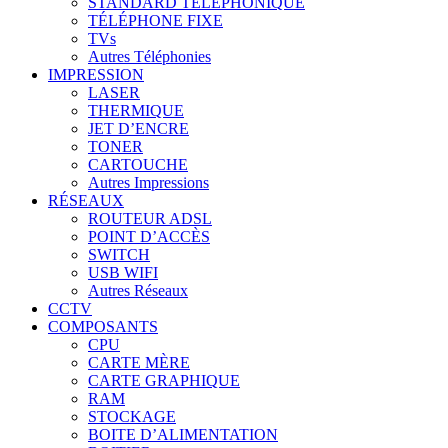
STANDARD TÉLÉPHONIQUE
TÉLÉPHONE FIXE
TVs
Autres Téléphonies
IMPRESSION
LASER
THERMIQUE
JET D’ENCRE
TONER
CARTOUCHE
Autres Impressions
RÉSEAUX
ROUTEUR ADSL
POINT D’ACCÈS
SWITCH
USB WIFI
Autres Réseaux
CCTV
COMPOSANTS
CPU
CARTE MÈRE
CARTE GRAPHIQUE
RAM
STOCKAGE
BOITE D’ALIMENTATION