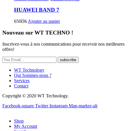
HUAWEI BAND 7
650
Dh
Ajouter au panier
Nouveau sur WT TECHNO !
Inscrivez-vous à nos communications pour recevoir nos meilleures
offres!
subscribe
WT Technology
Qui Sommes-nous ?
Services
Contact
Copyright © 2020 WT Technology.
Facebook-square
Twitter
Instagram
Map-marker-alt
Shop
My Account