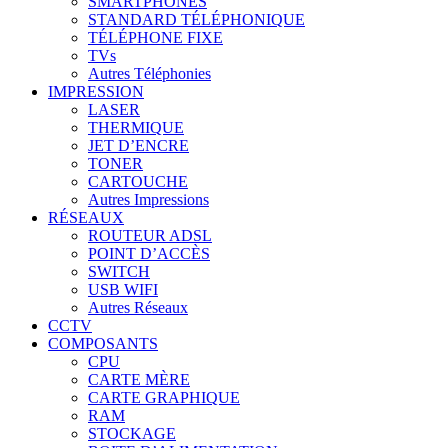
SMARTPHONES
STANDARD TÉLÉPHONIQUE
TÉLÉPHONE FIXE
TVs
Autres Téléphonies
IMPRESSION
LASER
THERMIQUE
JET D’ENCRE
TONER
CARTOUCHE
Autres Impressions
RÉSEAUX
ROUTEUR ADSL
POINT D’ACCÈS
SWITCH
USB WIFI
Autres Réseaux
CCTV
COMPOSANTS
CPU
CARTE MÈRE
CARTE GRAPHIQUE
RAM
STOCKAGE