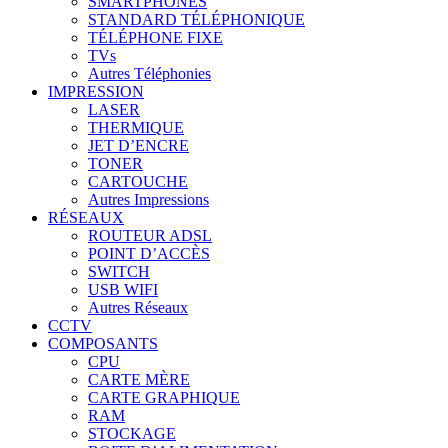
SMARTPHONES
STANDARD TÉLÉPHONIQUE
TÉLÉPHONE FIXE
TVs
Autres Téléphonies
IMPRESSION
LASER
THERMIQUE
JET D’ENCRE
TONER
CARTOUCHE
Autres Impressions
RÉSEAUX
ROUTEUR ADSL
POINT D’ACCÈS
SWITCH
USB WIFI
Autres Réseaux
CCTV
COMPOSANTS
CPU
CARTE MÈRE
CARTE GRAPHIQUE
RAM
STOCKAGE