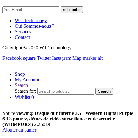
subscribe
WT Technology
Qui Sommes-nous ?
Services
Contact
Copyright © 2020 WT Technology.
Facebook-square
Twitter
Instagram
Map-marker-alt
Shop
My Account
Search
Search for:
Search
Wishlist
0
You're viewing:
Disque dur interne 3.5″ Western Digital Purple
6 To pour systèmes de vidéo surveillance et de sécurité
(WD64PURZ)
2,250
Dh
Ajouter au panier