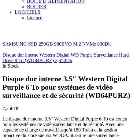
BOITE D’ALIMENTATION
BOITIER
LOGICIELS
Licence
SAMSUNG SSD 250GB 980EVO M.2 NVMe
800
Dh
Disque dur interne Western Digital WD Purple Surveillance Hard
Drive 8 To (WD84PURZ)
2,950
Dh
In Stock
Disque dur interne 3.5″ Western Digital
Purple 6 To pour systèmes de vidéo
surveillance et de sécurité (WD64PURZ)
2,250
Dh
Le disque dur interne 3.5″ Western Digital Purple 6 To est conçu
pour les systèmes de vidéosurveillance et de sécurité. Avec une
capacité de charge de travail jusqu’à 180 To/an et la gestion
proactive du stockage via WDDA, il assure une surveillance