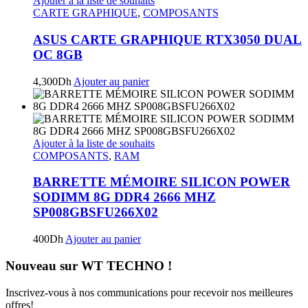
Ajouter à la liste de souhaits
CARTE GRAPHIQUE
,
COMPOSANTS
ASUS CARTE GRAPHIQUE RTX3050 DUAL
OC 8GB
4,300
Dh
Ajouter au panier
Ajouter à la liste de souhaits
COMPOSANTS
,
RAM
BARRETTE MÉMOIRE SILICON POWER
SODIMM 8G DDR4 2666 MHZ
SP008GBSFU266X02
400
Dh
Ajouter au panier
Nouveau sur WT TECHNO !
Inscrivez-vous à nos communications pour recevoir nos meilleures
offres!