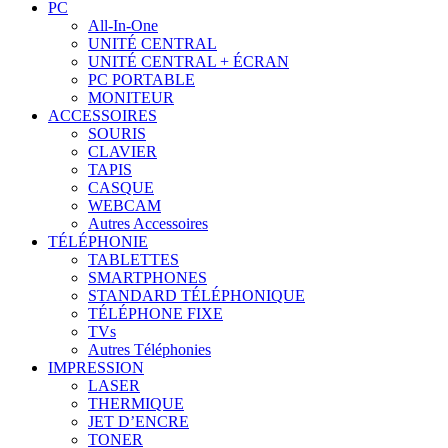
PC
All-In-One
UNITÉ CENTRAL
UNITÉ CENTRAL + ÉCRAN
PC PORTABLE
MONITEUR
ACCESSOIRES
SOURIS
CLAVIER
TAPIS
CASQUE
WEBCAM
Autres Accessoires
TÉLÉPHONIE
TABLETTES
SMARTPHONES
STANDARD TÉLÉPHONIQUE
TÉLÉPHONE FIXE
TVs
Autres Téléphonies
IMPRESSION
LASER
THERMIQUE
JET D’ENCRE
TONER