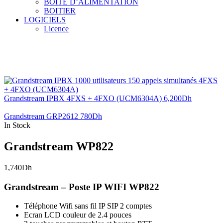
BOITE D’ALIMENTATION
BOITIER
LOGICIELS
Licence
Grandstream IPBX 4FXS + 4FXO (UCM6304A)
6,200
Dh
Grandstream GRP2612
780
Dh
In Stock
Grandstream WP822
1,740
Dh
Grandstream – Poste IP WIFI WP822
Téléphone Wifi sans fil IP SIP 2 comptes
Ecran LCD couleur de 2.4 pouces