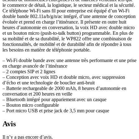
le commerce de détail, la logistique, le secteur médical et la sécurité.
Ce téléphone Wi-Fi sans fil pour entreprise est équipé d’un Wi-Fi
double bande 802.11a/b/g/n/ac intégré, d’une antenne de conception
évoluée et prend en charge l’itinérance. Il présente en outre huit
heures d’autonomie en conversation, la voix HD avec double micro
et un bouton micro (push-to-talk button) programmable. En plus de
sa mobilité et de sa durabilité, le WP822 offre une combinaison de
fonctionnalités, de mobilité et de durabilité afin de répondre à tous
les besoins en matière de téléphonie portable.
– Wi-Fi double bande avec une antenne très performante et une prise
en charge avancée de l’itinérance
– 2 comptes SIP et 2 lignes
– Conception avec voix HD et double micro, avec suppression
d’écho et une technologie de bouclier anti-bruit
– Batterie rechargeable de 2000 mAh, 8 heures d’autonomie en
conversation et 200 heures en veille
– Bluetooth intégré pour appariement avec un casque
– Bouton micro configurable
– Port micro USB et prise jack de 3,5 mm pour casque
Avis
Il n’y a pas encore d’avis.