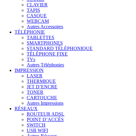
CLAVIER
TAPIS
CASQUE
WEBCAM
Autres Accessoires
TÉLÉPHONIE
TABLETTES
SMARTPHONES
STANDARD TÉLÉPHONIQUE
TÉLÉPHONE FIXE
TVs
Autres Téléphonies
IMPRESSION
LASER
THERMIQUE
JET D’ENCRE
TONER
CARTOUCHE
Autres Impressions
RÉSEAUX
ROUTEUR ADSL
POINT D’ACCÈS
SWITCH
USB WIFI
Autres Réseaux