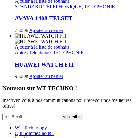
Ajouter à la liste de souhaits
STANDARD TÉLÉPHONIQUE
,
TELEPHONIE
AVAYA 1408 TELSET
750
Dh
Ajouter au panier
Ajouter à la liste de souhaits
Autres Telephonie
,
TELEPHONIE
HUAWEI WATCH FIT
950
Dh
Ajouter au panier
Nouveau sur WT TECHNO !
Inscrivez-vous à nos communications pour recevoir nos meilleures
offres!
subscribe
WT Technology
Qui Sommes-nous ?