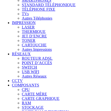
SMARTPHONES
STANDARD TÉLÉPHONIQUE
TÉLÉPHONE FIXE
TVs
Autres Téléphonies
IMPRESSION
LASER
THERMIQUE
JET D’ENCRE
TONER
CARTOUCHE
Autres Impressions
RÉSEAUX
ROUTEUR ADSL
POINT D’ACCÈS
SWITCH
USB WIFI
Autres Réseaux
CCTV
COMPOSANTS
CPU
CARTE MÈRE
CARTE GRAPHIQUE
RAM
STOCKAGE