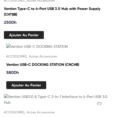
,
ACCESSOIRES
Autres Accessoires
Vention Type-C to 4-Port USB 3.0 Hub with Power Supply
(CHTBB)
250
Dh
Ajouter Au Panier
,
ACCESSOIRES
Autres Accessoires
Vention USB-C DOCKING STATION (CNCHB)
580
Dh
Ajouter Au Panier
,
ACCESSOIRES
Autres Accessoires