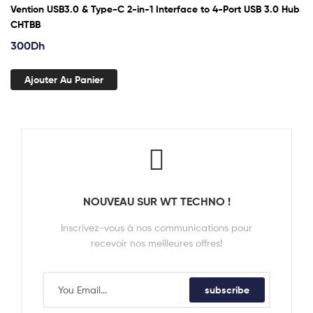
Vention USB3.0 & Type-C 2-in-1 Interface to 4-Port USB 3.0 Hub
CHTBB
300
Dh
Ajouter Au Panier
NOUVEAU SUR WT TECHNO !
Inscrivez-vous à nos communications pour
recevoir nos meilleures offres!
subscribe