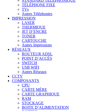
STANDARD TÉLÉPHONIQUE
TÉLÉPHONE FIXE
TVs
Autres Téléphonies
IMPRESSION
LASER
THERMIQUE
JET D’ENCRE
TONER
CARTOUCHE
Autres Impressions
RÉSEAUX
ROUTEUR ADSL
POINT D’ACCÈS
SWITCH
USB WIFI
Autres Réseaux
CCTV
COMPOSANTS
CPU
CARTE MÈRE
CARTE GRAPHIQUE
RAM
STOCKAGE
BOITE D’ALIMENTATION