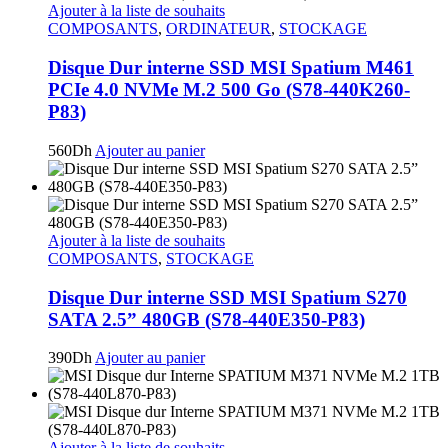
Ajouter à la liste de souhaits
COMPOSANTS
,
ORDINATEUR
,
STOCKAGE
Disque Dur interne SSD MSI ‎‎Spatium M461
PCIe 4.0 NVMe M.2 500 Go (S78-440K260-
P83)
560
Dh
Ajouter au panier
Ajouter à la liste de souhaits
COMPOSANTS
,
STOCKAGE
Disque Dur interne SSD MSI Spatium S270
SATA 2.5” 480GB (S78-440E350-P83)
390
Dh
Ajouter au panier
Ajouter à la liste de souhaits