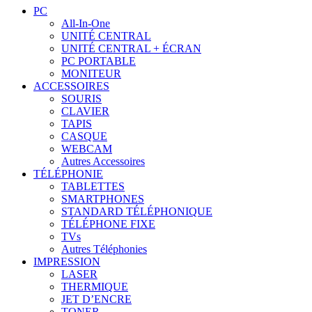
PC
All-In-One
UNITÉ CENTRAL
UNITÉ CENTRAL + ÉCRAN
PC PORTABLE
MONITEUR
ACCESSOIRES
SOURIS
CLAVIER
TAPIS
CASQUE
WEBCAM
Autres Accessoires
TÉLÉPHONIE
TABLETTES
SMARTPHONES
STANDARD TÉLÉPHONIQUE
TÉLÉPHONE FIXE
TVs
Autres Téléphonies
IMPRESSION
LASER
THERMIQUE
JET D’ENCRE
TONER