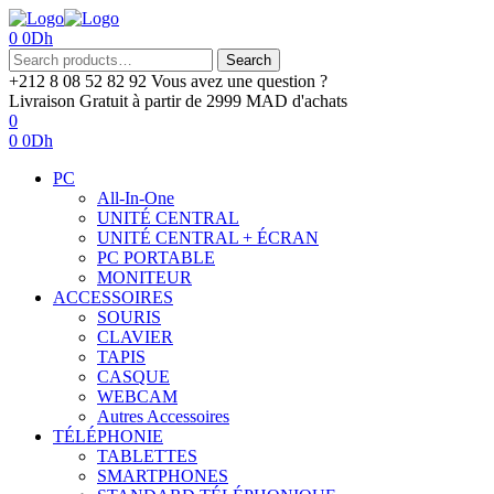
0
0
Dh
Search
+212 8 08 52 82 92‬
Vous avez une question ?
Livraison Gratuit
à partir de 2999 MAD d'achats
0
0
0
Dh
PC
All-In-One
UNITÉ CENTRAL
UNITÉ CENTRAL + ÉCRAN
PC PORTABLE
MONITEUR
ACCESSOIRES
SOURIS
CLAVIER
TAPIS
CASQUE
WEBCAM
Autres Accessoires
TÉLÉPHONIE
TABLETTES
SMARTPHONES