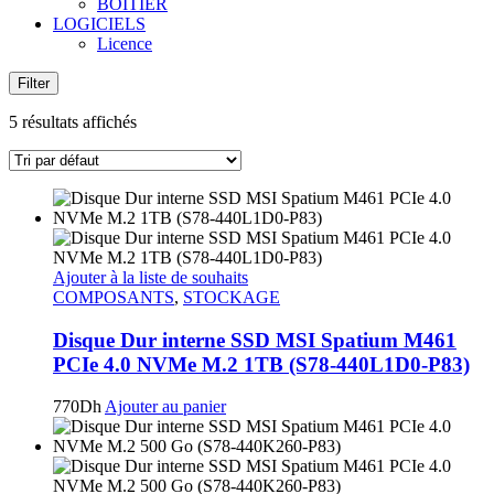
BOITIER
LOGICIELS
Licence
Filter
5 résultats affichés
Ajouter à la liste de souhaits
COMPOSANTS
,
STOCKAGE
Disque Dur interne SSD MSI ‎‎‎Spatium M461
PCIe 4.0 NVMe M.2 1TB (S78-440L1D0-P83)
770
Dh
Ajouter au panier