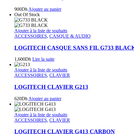
900
Dh
Ajouter au panier
Out Of Stock
Ajouter à la liste de souhaits
ACCESSOIRES
,
CASQUE & AUDIO
LOGITECH CASQUE SANS FIL G733 BLAC
1,600
Dh
Lire la suite
Ajouter à la liste de souhaits
ACCESSOIRES
,
CLAVIER
LOGITECH CLAVIER G213
620
Dh
Ajouter au panier
Ajouter à la liste de souhaits
ACCESSOIRES
,
CLAVIER
LOGITECH CLAVIER G413 CARBON