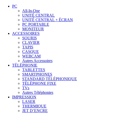
PC
All-In-One
UNITÉ CENTRAL
UNITÉ CENTRAL + ÉCRAN
PC PORTABLE
MONITEUR
ACCESSOIRES
SOURIS
CLAVIER
TAPIS
CASQUE
WEBCAM
Autres Accessoires
TÉLÉPHONIE
TABLETTES
SMARTPHONES
STANDARD TÉLÉPHONIQUE
TÉLÉPHONE FIXE
TVs
Autres Téléphonies
IMPRESSION
LASER
THERMIQUE
JET D’ENCRE