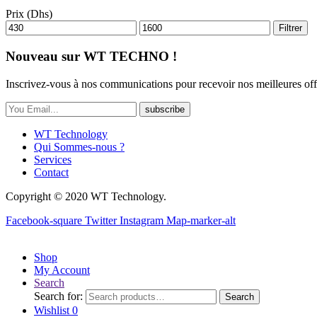
Prix (Dhs)
Filtrer
Nouveau sur WT TECHNO !
Inscrivez-vous à nos communications pour recevoir nos meilleures off
subscribe
WT Technology
Qui Sommes-nous ?
Services
Contact
Copyright © 2020 WT Technology.
Facebook-square
Twitter
Instagram
Map-marker-alt
Shop
My Account
Search
Search for:
Search
Wishlist
0