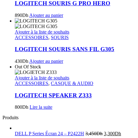
LOGITECH SOURIS G PRO HERO
890
Dh
Ajouter au panier
Ajouter à la liste de souhaits
ACCESSOIRES
,
SOURIS
LOGITECH SOURIS SANS FIL G305
430
Dh
Ajouter au panier
Out Of Stock
Ajouter à la liste de souhaits
ACCESSOIRES
,
CASQUE & AUDIO
LOGITECH SPEAKER Z333
800
Dh
Lire la suite
Produits
DELL P Series Écran 24 – P2422H
3,450
Dh
3,300
Dh