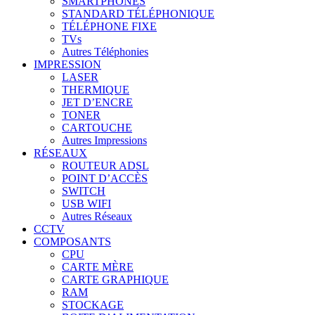
SMARTPHONES
STANDARD TÉLÉPHONIQUE
TÉLÉPHONE FIXE
TVs
Autres Téléphonies
IMPRESSION
LASER
THERMIQUE
JET D’ENCRE
TONER
CARTOUCHE
Autres Impressions
RÉSEAUX
ROUTEUR ADSL
POINT D’ACCÈS
SWITCH
USB WIFI
Autres Réseaux
CCTV
COMPOSANTS
CPU
CARTE MÈRE
CARTE GRAPHIQUE
RAM
STOCKAGE