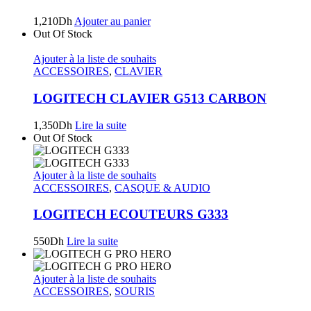
1,210
Dh
Ajouter au panier
Out Of Stock
Ajouter à la liste de souhaits
ACCESSOIRES
,
CLAVIER
LOGITECH CLAVIER G513 CARBON
1,350
Dh
Lire la suite
Out Of Stock
Ajouter à la liste de souhaits
ACCESSOIRES
,
CASQUE & AUDIO
LOGITECH ECOUTEURS G333
550
Dh
Lire la suite
Ajouter à la liste de souhaits
ACCESSOIRES
,
SOURIS