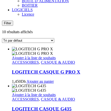
BOITE D’ALIMENTATION
BOITIER
LOGICIELS
Licence
Filter
10 résultats affichés
Ajouter à la liste de souhaits
ACCESSOIRES
,
CASQUE & AUDIO
LOGITECH CASQUE G PRO X
1,450
Dh
Ajouter au panier
Ajouter à la liste de souhaits
ACCESSOIRES
,
CASQUE & AUDIO
LOGITECH CASQUE G435