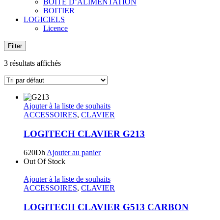
BOITE D’ALIMENTATION
BOITIER
LOGICIELS
Licence
Filter
3 résultats affichés
Ajouter à la liste de souhaits
ACCESSOIRES
,
CLAVIER
LOGITECH CLAVIER G213
620
Dh
Ajouter au panier
Out Of Stock
Ajouter à la liste de souhaits
ACCESSOIRES
,
CLAVIER
LOGITECH CLAVIER G513 CARBON