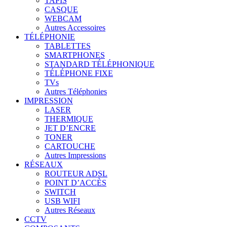
TAPIS
CASQUE
WEBCAM
Autres Accessoires
TÉLÉPHONIE
TABLETTES
SMARTPHONES
STANDARD TÉLÉPHONIQUE
TÉLÉPHONE FIXE
TVs
Autres Téléphonies
IMPRESSION
LASER
THERMIQUE
JET D’ENCRE
TONER
CARTOUCHE
Autres Impressions
RÉSEAUX
ROUTEUR ADSL
POINT D’ACCÈS
SWITCH
USB WIFI
Autres Réseaux
CCTV