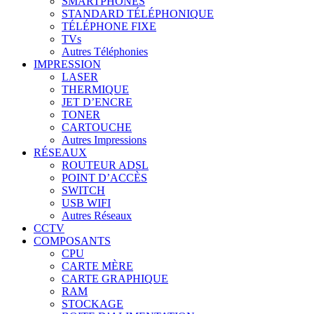
SMARTPHONES
STANDARD TÉLÉPHONIQUE
TÉLÉPHONE FIXE
TVs
Autres Téléphonies
IMPRESSION
LASER
THERMIQUE
JET D’ENCRE
TONER
CARTOUCHE
Autres Impressions
RÉSEAUX
ROUTEUR ADSL
POINT D’ACCÈS
SWITCH
USB WIFI
Autres Réseaux
CCTV
COMPOSANTS
CPU
CARTE MÈRE
CARTE GRAPHIQUE
RAM
STOCKAGE