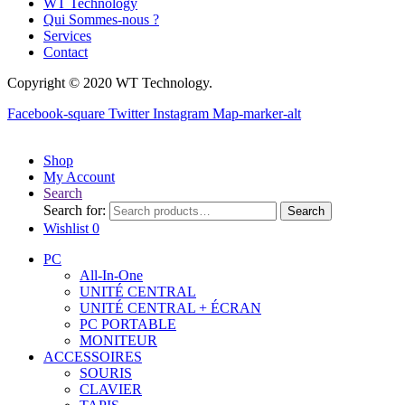
WT Technology
Qui Sommes-nous ?
Services
Contact
Copyright © 2020 WT Technology.
Facebook-square
Twitter
Instagram
Map-marker-alt
Shop
My Account
Search
Search for:
Search
Wishlist
0
PC
All-In-One
UNITÉ CENTRAL
UNITÉ CENTRAL + ÉCRAN
PC PORTABLE
MONITEUR
ACCESSOIRES
SOURIS
CLAVIER